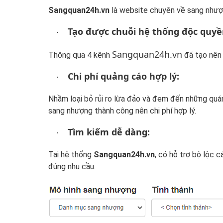
Sangquan24h.vn
là website chuyên về sang nhượn
Tạo được chuỗi hệ thống độc quyề
·
Sangquan24h.vn
Thông qua 4 kênh
đã tạo nên 
Chi phí quảng cáo hợp lý:
·
Nhầm loại bỏ rủi ro lừa đảo và đem đến những quá
sang nhượng thành công nên chi phí hợp lý.
Tìm kiếm dễ dàng:
·
Tại hệ thống
Sangquan24h.vn
, có hỗ trợ bộ lộc 
đúng nhu cầu.