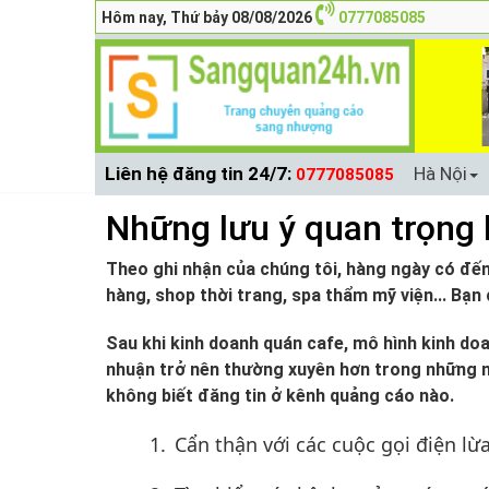
Hôm nay, Thứ bảy 08/08/2026
0777085085
Liên hệ đăng tin 24/7:
Hà Nội
0777085085
Những lưu ý quan trọng 
Theo ghi nhận của chúng tôi, hàng ngày có đế
hàng, shop thời trang, spa thẩm mỹ viện... Bạn
Sau khi kinh doanh quán cafe, mô hình kinh do
nhuận trở nên thường xuyên hơn trong những n
không biết đăng tin ở kênh quảng cáo nào.
1.
Cẩn thận với các cuộc gọi điện lừ