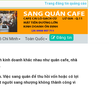
Trang đăng tin quảng cáo sang nhượng số 1 Tạ
Đăng tin
ồ Chí Minh
Toàn Quốc
h kinh doanh khác nhau như quán cafe, nhà
.
. Việc sang quán để thu hồi vốn hoặc có lợi
ít người sang nhượng không thành công vì