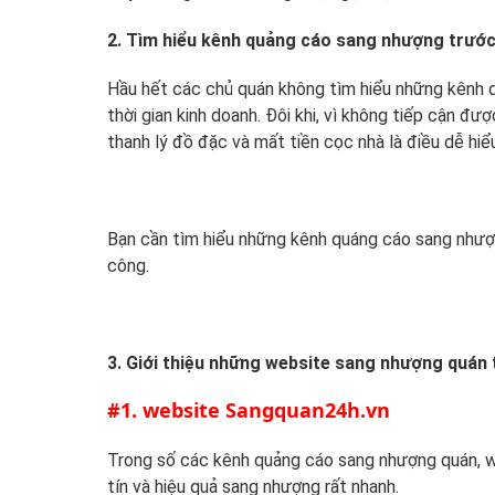
2. Tìm hiểu kênh quảng cáo sang nhượng trước
Hầu hết các chủ quán không tìm hiểu những kênh q
thời gian kinh doanh. Đôi khi, vì không tiếp cận 
thanh lý đồ đặc và mất tiền cọc nhà là điều dễ hiể
Bạn cần tìm hiểu những kênh quáng cáo sang nhượn
công.
3. Giới thiệu những website sang nhượng quán 
#1. website Sangquan24h.vn
Trong số các kênh quảng cáo sang nhượng quán, 
tín và hiệu quả sang nhượng rất nhanh.