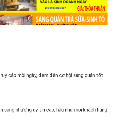
ruy cập mỗi ngày, đem đến cơ hội sang quán tốt
h sang nhượng uy tín cao, hầu như mọi khách hàng