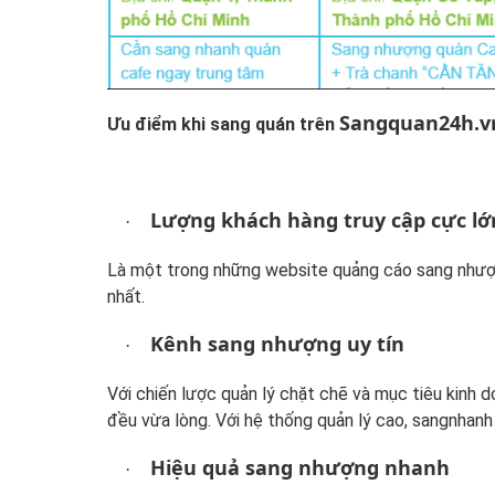
Sangquan24h.v
Ưu điểm khi sang quán trên
Lượng khách hàng truy cập cực lớ
·
Là một trong những website quảng cáo sang nhượn
nhất.
Kênh sang nhượng uy tín
·
Với chiến lược quản lý chặt chẽ và mục tiêu kinh 
đều vừa lòng. Với hệ thống quản lý cao, sangnhanh
Hiệu quả sang nhượng nhanh
·