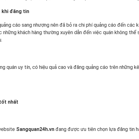
 khi đăng tin
uảng cáo sang nhượng nên đã bỏ ra chi phí quảng cáo đến các k
được những khách hàng thường xuyên dẫn đến việc quán không thể 
u.
g quán uy tín, có hiệu quả cao và đăng quảng cáo trên những k
tốt nhất
website
Sangquan24h.vn
đang được ưu tiên chọn lựa đăng tin h