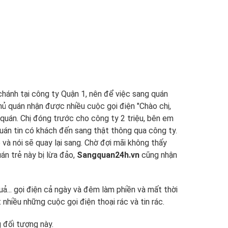
chánh tại công ty Quận 1, nên để việc sang quán
hủ quán nhận được nhiều cuộc gọi điện "Chào chị,
quán. Chị đóng trước cho công ty 2 triệu, bên em
quán tin có khách đến sang thật thông qua công ty.
 và nói sẽ quay lại sang. Chờ đợi mãi không thấy
án trẻ này bị lừa đảo,
Sangquan24h.vn
cũng nhận
uả... gọi điện cả ngày và đêm làm phiền và mất thời
nhiều những cuộc gọi điện thoại rác và tin rác.
g đối tượng này.