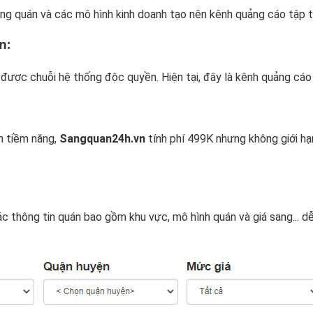
g quán và các mô hình kinh doanh tạo nên kênh quảng cáo tập tr
n:
được chuỗi hệ thống độc quyền. Hiện tại, đây là kênh quảng cáo
n tiềm năng,
Sangquan24h.vn
tính phí 499K nhưng không giới hạn
các thông tin quán bao gồm khu vực, mô hình quán và giá sang... 