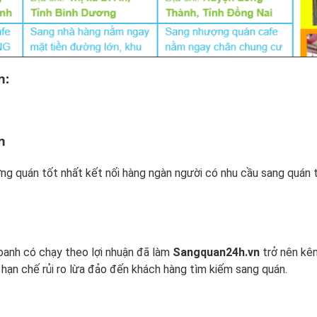
n:
n
g quán tốt nhất kết nối hàng ngàn người có nhu cầu sang quán t
doanh có chạy theo lợi nhuận đã làm
Sangquan24h.vn
trở nên kên
 hạn chế rủi ro lừa đảo đến khách hàng tìm kiếm sang quán.