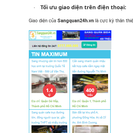
Tối ưu giao diện trên điện thoại:
·
Giao diện của
Sangquan24h.vn
là cực kỳ thân thi