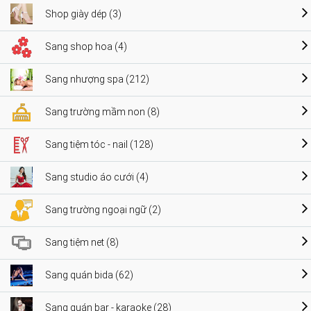
Shop giày dép (3)
Sang shop hoa (4)
Sang nhượng spa (212)
Sang trường mầm non (8)
Sang tiệm tóc - nail (128)
Sang studio áo cưới (4)
Sang trường ngoại ngữ (2)
Sang tiệm net (8)
Sang quán bida (62)
Sang quán bar - karaoke (28)