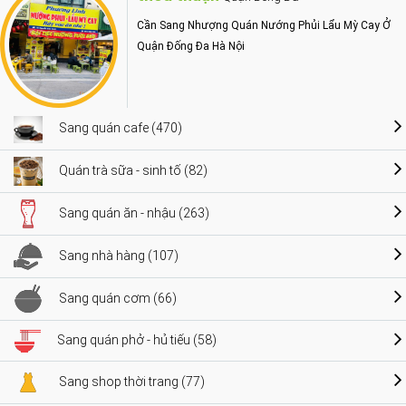
Cần Sang Nhượng Quán Nướng Phủi Lẩu Mỳ Cay Ở
Quận Đống Đa Hà Nội
Sang quán cafe (470)
Quán trà sữa - sinh tố (82)
Sang quán ăn - nhậu (263)
Sang nhà hàng (107)
Sang quán cơm (66)
Sang quán phở - hủ tiếu (58)
Sang shop thời trang (77)