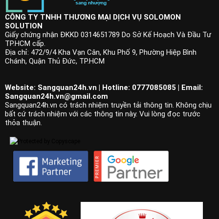
CÔNG TY TNHH THƯƠNG MẠI DỊCH VỤ SOLOMON
SOLUTION
Giấy chứng nhận ĐKKD 0314651789 Do Sở Kế Hoạch Và Đầu Tư
TP.HCM cấp.
Địa chỉ: 472/9/4 Kha Vạn Cân, Khu Phố 9, Phường Hiệp Bình
Chánh, Quận Thủ Đức, TP.HCM
Website: Sangquan24h.vn | Hotline: 0777085085 | Email:
Sangquan24h.vn@gmail.com
Sangquan24h.vn có trách nhiệm truyền tải thông tin. Không chịu
bất cứ trách nhiệm với các thông tin này. Vui lòng đọc trước
thỏa thuận.