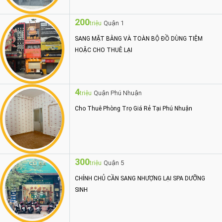
200
Quận 1
triệu
SANG MẶT BẰNG VÀ TOÀN BỘ ĐỒ DÙNG TIỆM
HOẶC CHO THUÊ LẠI
4
Quận Phú Nhuận
triệu
Cho Thuê Phòng Trọ Giá Rẻ Tại Phú Nhuận
300
Quận 5
triệu
CHÍNH CHỦ CẦN SANG NHƯỢNG LẠI SPA DƯỠNG
SINH