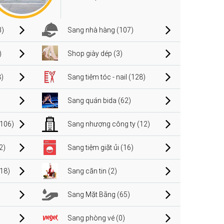
3)
Sang nhà hàng (107)
)
Shop giày dép (3)
)
Sang tiệm tóc - nail (128)
Sang quán bida (62)
106)
Sang nhượng công ty (12)
2)
Sang tiệm giặt ủi (16)
(18)
Sang căn tin (2)
Sang Mặt Bằng (65)
Sang phòng vé (0)