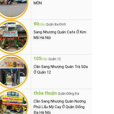
MÔN
90
Quận Ba Đình
triệu
Sang Nhượng Quán Cafe Ở Kim
Mã Hà Nội
105
Quận 12
triệu
Cần Sang Nhượng Quán Trà Sữa
Ở Quận 12
thỏa thuận
Quận Đống Đa
Cần Sang Nhượng Quán Nướng
Phủi Lẩu Mỳ Cay Ở Quận Đống
Đa Hà Nội