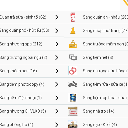
Quán trà sữa - sinh tố (82)
Sang quán ăn - nhậu (26
Sang quán phở - hủ tiếu (58)
Sang shop thời trang (77
Sang nhượng spa (212)
Sang trường mầm non (8
Sang trường ngoại ngữ (2)
Sang tiệm net (8)
Sang khách sạn (16)
Sang nhượng cửa hàng (
Sang tiệm photocopy (4)
Sang tiệm rửa - sửa xe (1
Sang tiệm điện thoại (1)
Sang tiệm tạp hóa - sữa 
Sang nhượng CHVLXD (5)
Sang nhà trọ (14)
Sang phòng trà (4)
Sang sạp - Ki ốt (4)