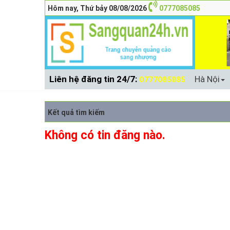
Hôm nay, Thứ bảy 08/08/2026
0777085085
Liên hệ đăng tin 24/7:
Hà Nội
0777085085
Kết quả tìm kiếm
Không có tin đăng nào.