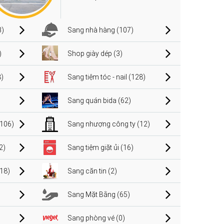
3)
Sang nhà hàng (107)
)
Shop giày dép (3)
)
Sang tiệm tóc - nail (128)
Sang quán bida (62)
106)
Sang nhượng công ty (12)
2)
Sang tiệm giặt ủi (16)
(18)
Sang căn tin (2)
Sang Mặt Bằng (65)
Sang phòng vé (0)