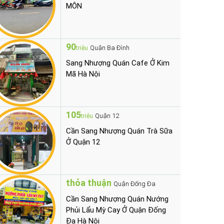
MÔN
90
Quận Ba Đình
triệu
Sang Nhượng Quán Cafe Ở Kim
Mã Hà Nội
105
Quận 12
triệu
Cần Sang Nhượng Quán Trà Sữa
Ở Quận 12
thỏa thuận
Quận Đống Đa
Cần Sang Nhượng Quán Nướng
Phủi Lẩu Mỳ Cay Ở Quận Đống
Đa Hà Nội