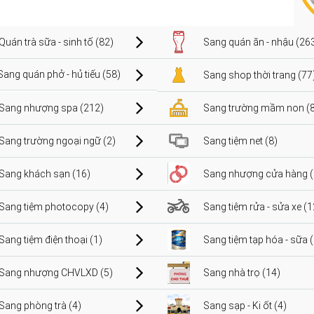
Quán trà sữa - sinh tố (82)
Sang quán ăn - nhậu (26
Sang quán phở - hủ tiếu (58)
Sang shop thời trang (77
Sang nhượng spa (212)
Sang trường mầm non (8
Sang trường ngoại ngữ (2)
Sang tiệm net (8)
Sang khách sạn (16)
Sang nhượng cửa hàng (
Sang tiệm photocopy (4)
Sang tiệm rửa - sửa xe (1
Sang tiệm điện thoại (1)
Sang tiệm tạp hóa - sữa 
Sang nhượng CHVLXD (5)
Sang nhà trọ (14)
Sang phòng trà (4)
Sang sạp - Ki ốt (4)