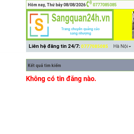
Hôm nay, Thứ bảy 08/08/2026
0777085085
Liên hệ đăng tin 24/7:
Hà Nội
0777085085
Kết quả tìm kiếm
Không có tin đăng nào.