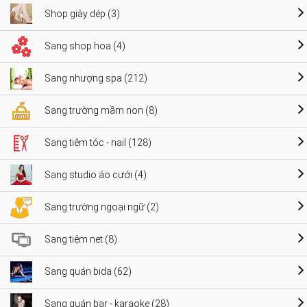
Shop giày dép (3)
Sang shop hoa (4)
Sang nhượng spa (212)
Sang trường mầm non (8)
Sang tiệm tóc - nail (128)
Sang studio áo cưới (4)
Sang trường ngoại ngữ (2)
Sang tiệm net (8)
Sang quán bida (62)
Sang quán bar - karaoke (28)