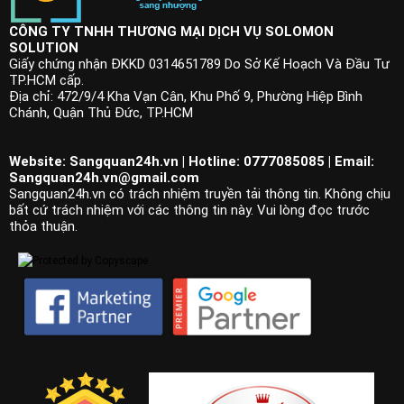
CÔNG TY TNHH THƯƠNG MẠI DỊCH VỤ SOLOMON
SOLUTION
Giấy chứng nhận ĐKKD 0314651789 Do Sở Kế Hoạch Và Đầu Tư
TP.HCM cấp.
Địa chỉ: 472/9/4 Kha Vạn Cân, Khu Phố 9, Phường Hiệp Bình
Chánh, Quận Thủ Đức, TP.HCM
Website: Sangquan24h.vn | Hotline: 0777085085 | Email:
Sangquan24h.vn@gmail.com
Sangquan24h.vn có trách nhiệm truyền tải thông tin. Không chịu
bất cứ trách nhiệm với các thông tin này. Vui lòng đọc trước
thỏa thuận.