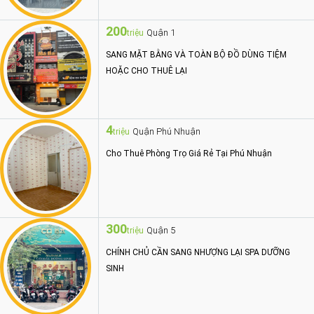
200
Quận 1
triệu
SANG MẶT BẰNG VÀ TOÀN BỘ ĐỒ DÙNG TIỆM
HOẶC CHO THUÊ LẠI
4
Quận Phú Nhuận
triệu
Cho Thuê Phòng Trọ Giá Rẻ Tại Phú Nhuận
300
Quận 5
triệu
CHÍNH CHỦ CẦN SANG NHƯỢNG LẠI SPA DƯỠNG
SINH