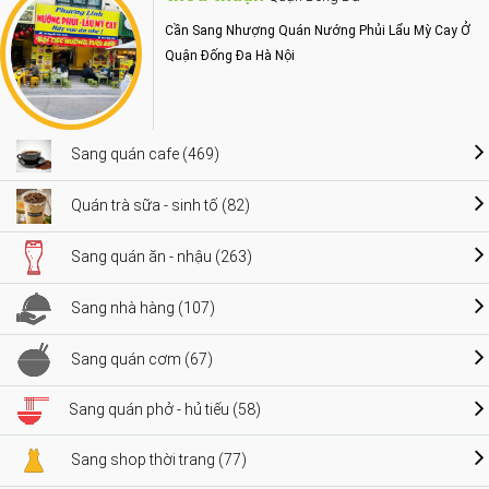
Cần Sang Nhượng Quán Nướng Phủi Lẩu Mỳ Cay Ở
Quận Đống Đa Hà Nội
Sang quán cafe (469)
Quán trà sữa - sinh tố (82)
Sang quán ăn - nhậu (263)
Sang nhà hàng (107)
Sang quán cơm (67)
Sang quán phở - hủ tiếu (58)
Sang shop thời trang (77)