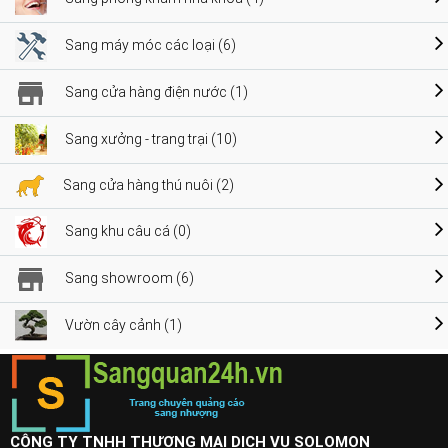
Sang máy móc các loại (6)
Sang cửa hàng điện nước (1)
Sang xưởng - trang trại (10)
Sang cửa hàng thú nuôi (2)
Sang khu câu cá (0)
Sang showroom (6)
Vườn cây cảnh (1)
CÔNG TY TNHH THƯƠNG MẠI DỊCH VỤ SOLOMON