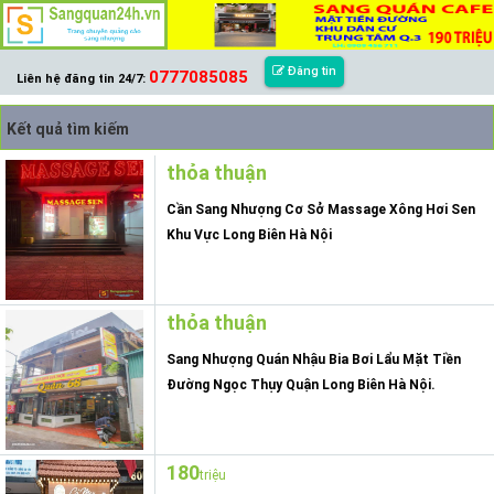
Đăng tin
0777085085
Liên hệ đăng tin 24/7:
Kết quả tìm kiếm
thỏa thuận
Cần Sang Nhượng Cơ Sở Massage Xông Hơi Sen
Khu Vực Long Biên Hà Nội
thỏa thuận
Sang Nhượng Quán Nhậu Bia Bơi Lẩu Mặt Tiền
Đường Ngọc Thụy Quận Long Biên Hà Nội.
180
triệu