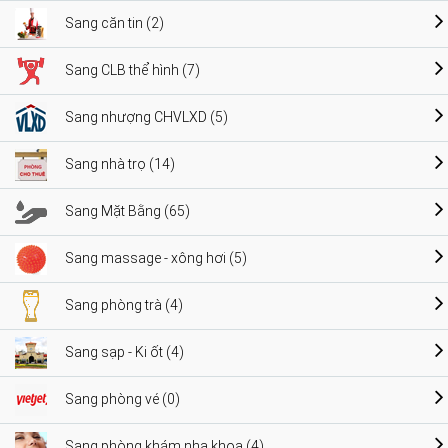
Sang căn tin (2)
Sang CLB thể hình (7)
Sang nhượng CHVLXD (5)
Sang nhà trọ (14)
Sang Mặt Bằng (65)
Sang massage - xông hơi (5)
Sang phòng trà (4)
Sang sạp - Ki ốt (4)
Sang phòng vé (0)
Sang phòng khám nha khoa (4)