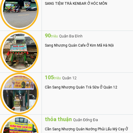
SANG TIỆM TRÀ KENBAR Ở HÓC MÔN
90
Quận Ba Đình
triệu
Sang Nhượng Quán Cafe Ở Kim Mã Hà Nội
105
Quận 12
triệu
Cần Sang Nhượng Quán Trà Sữa Ở Quận 12
thỏa thuận
Quận Đống Đa
Cần Sang Nhượng Quán Nướng Phủi Lẩu Mỳ Cay Ở