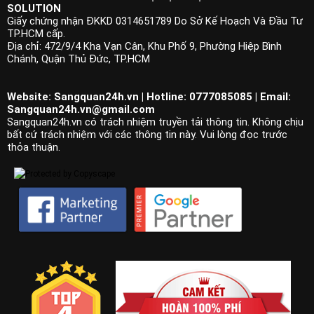
SOLUTION
Giấy chứng nhận ĐKKD 0314651789 Do Sở Kế Hoạch Và Đầu Tư
TP.HCM cấp.
Địa chỉ: 472/9/4 Kha Vạn Cân, Khu Phố 9, Phường Hiệp Bình
Chánh, Quận Thủ Đức, TP.HCM
Website: Sangquan24h.vn | Hotline: 0777085085 | Email:
Sangquan24h.vn@gmail.com
Sangquan24h.vn có trách nhiệm truyền tải thông tin. Không chịu
bất cứ trách nhiệm với các thông tin này. Vui lòng đọc trước
thỏa thuận.