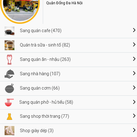
Quận Đống Đa Hà Nội
Sang quán cafe (470)
Quán trà sữa - sinh tố (82)
Sang quán ăn - nhậu (263)
Sang nhà hàng (107)
Sang quán cơm (66)
Sang quán phở - hủ tiếu (58)
Sang shop thời trang (77)
Shop giày dép (3)