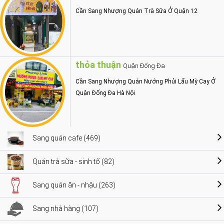
Cần Sang Nhượng Quán Trà Sữa Ở Quận 12
thỏa thuận
Quận Đống Đa
Cần Sang Nhượng Quán Nướng Phủi Lẩu Mỳ Cay Ở
Quận Đống Đa Hà Nội
Sang quán cafe (469)
Quán trà sữa - sinh tố (82)
Sang quán ăn - nhậu (263)
Sang nhà hàng (107)