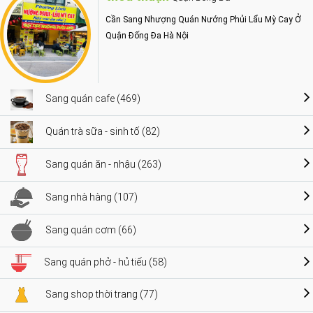
Cần Sang Nhượng Quán Nướng Phủi Lẩu Mỳ Cay Ở
Quận Đống Đa Hà Nội
Sang quán cafe (469)
Quán trà sữa - sinh tố (82)
Sang quán ăn - nhậu (263)
Sang nhà hàng (107)
Sang quán cơm (66)
Sang quán phở - hủ tiếu (58)
Sang shop thời trang (77)