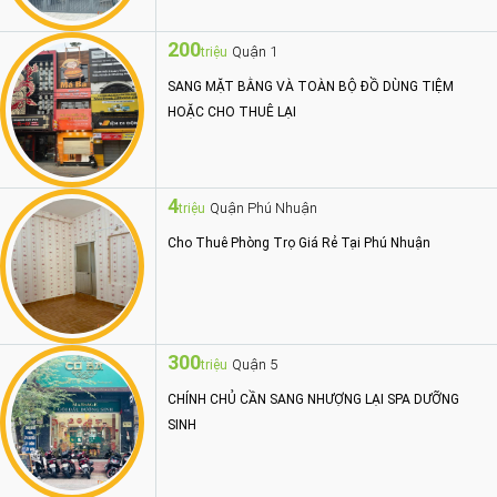
200
Quận 1
triệu
SANG MẶT BẰNG VÀ TOÀN BỘ ĐỒ DÙNG TIỆM
HOẶC CHO THUÊ LẠI
4
Quận Phú Nhuận
triệu
Cho Thuê Phòng Trọ Giá Rẻ Tại Phú Nhuận
300
Quận 5
triệu
CHÍNH CHỦ CẦN SANG NHƯỢNG LẠI SPA DƯỠNG
SINH