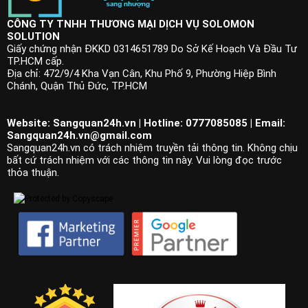
CÔNG TY TNHH THƯƠNG MẠI DỊCH VỤ SOLOMON
SOLUTION
Giấy chứng nhận ĐKKD 0314651789 Do Sở Kế Hoạch Và Đầu Tư
TP.HCM cấp.
Địa chỉ: 472/9/4 Kha Vạn Cân, Khu Phố 9, Phường Hiệp Bình
Chánh, Quận Thủ Đức, TP.HCM
Website: Sangquan24h.vn | Hotline: 0777085085 | Email:
Sangquan24h.vn@gmail.com
Sangquan24h.vn có trách nhiệm truyền tải thông tin. Không chịu
bất cứ trách nhiệm với các thông tin này. Vui lòng đọc trước
thỏa thuận.