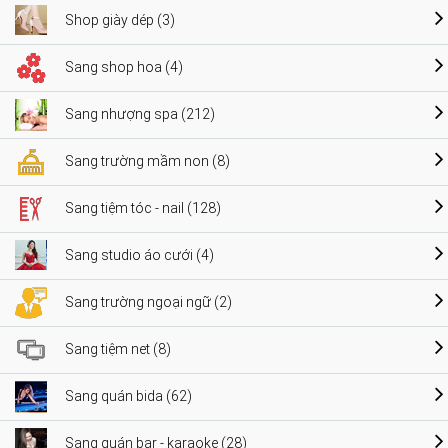
Shop giày dép (3)
Sang shop hoa (4)
Sang nhượng spa (212)
Sang trường mầm non (8)
Sang tiệm tóc - nail (128)
Sang studio áo cưới (4)
Sang trường ngoại ngữ (2)
Sang tiệm net (8)
Sang quán bida (62)
Sang quán bar - karaoke (28)