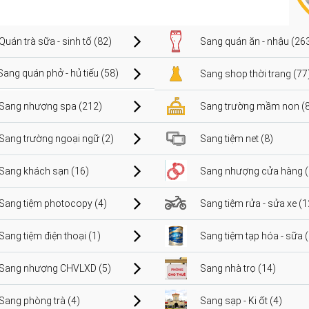
Quán trà sữa - sinh tố (82)
Sang quán ăn - nhậu (26
Sang quán phở - hủ tiếu (58)
Sang shop thời trang (77
Sang nhượng spa (212)
Sang trường mầm non (8
Sang trường ngoại ngữ (2)
Sang tiệm net (8)
Sang khách sạn (16)
Sang nhượng cửa hàng (
Sang tiệm photocopy (4)
Sang tiệm rửa - sửa xe (1
Sang tiệm điện thoại (1)
Sang tiệm tạp hóa - sữa 
Sang nhượng CHVLXD (5)
Sang nhà trọ (14)
Sang phòng trà (4)
Sang sạp - Ki ốt (4)