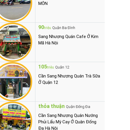
MÔN
90
Quận Ba Đình
triệu
Sang Nhượng Quán Cafe Ở Kim
Mã Hà Nội
105
Quận 12
triệu
Cần Sang Nhượng Quán Trà Sữa
Ở Quận 12
thỏa thuận
Quận Đống Đa
Cần Sang Nhượng Quán Nướng
Phủi Lẩu Mỳ Cay Ở Quận Đống
Đa Hà Nội