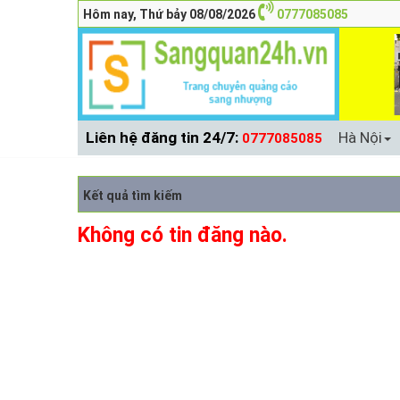
Hôm nay, Thứ bảy 08/08/2026
0777085085
Liên hệ đăng tin 24/7:
Hà Nội
0777085085
Kết quả tìm kiếm
Không có tin đăng nào.