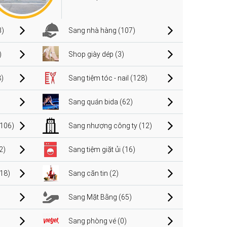
3)
Sang nhà hàng (107)
)
Shop giày dép (3)
)
Sang tiệm tóc - nail (128)
Sang quán bida (62)
106)
Sang nhượng công ty (12)
2)
Sang tiệm giặt ủi (16)
(18)
Sang căn tin (2)
Sang Mặt Bằng (65)
Sang phòng vé (0)