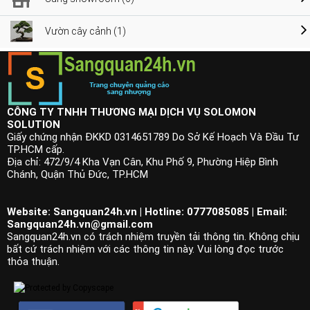
Vườn cây cảnh (1)
CÔNG TY TNHH THƯƠNG MẠI DỊCH VỤ SOLOMON
SOLUTION
Giấy chứng nhận ĐKKD 0314651789 Do Sở Kế Hoạch Và Đầu Tư
TP.HCM cấp.
Địa chỉ: 472/9/4 Kha Vạn Cân, Khu Phố 9, Phường Hiệp Bình
Chánh, Quận Thủ Đức, TP.HCM
Website: Sangquan24h.vn | Hotline: 0777085085 | Email:
Sangquan24h.vn@gmail.com
Sangquan24h.vn có trách nhiệm truyền tải thông tin. Không chịu
bất cứ trách nhiệm với các thông tin này. Vui lòng đọc trước
thỏa thuận.