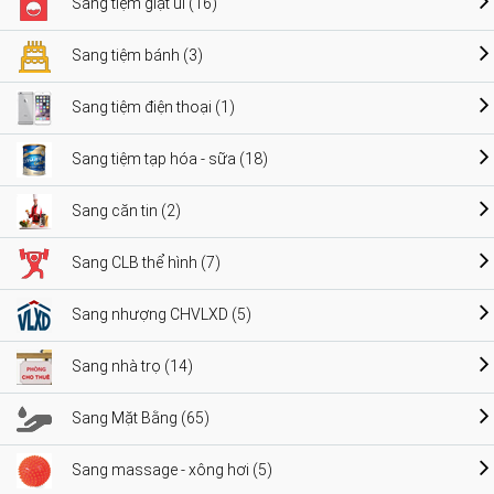
Sang tiệm giặt ủi (16)
Sang tiệm bánh (3)
Sang tiệm điện thoại (1)
Sang tiệm tạp hóa - sữa (18)
Sang căn tin (2)
Sang CLB thể hình (7)
Sang nhượng CHVLXD (5)
Sang nhà trọ (14)
Sang Mặt Bằng (65)
Sang massage - xông hơi (5)