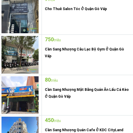
Cho Thuê Salon Tóc Ở Quận Gò Vấp
750
triệu
Cần Sang Nhượng Câu Lạc Bộ Gym Ở Quận Gò
Vấp
80
triệu
Cần Sang Nhượng Mặt Bằng Quán Ăn Lẩu Cá Kèo
Ở Quận Gò Vấp
450
triệu
Cần Sang Nhượng Quán Cafe Ở KDC CityLand