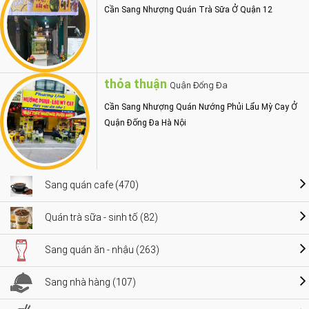
Cần Sang Nhượng Quán Trà Sữa Ở Quận 12
thỏa thuận
Quận Đống Đa
Cần Sang Nhượng Quán Nướng Phủi Lẩu Mỳ Cay Ở
Quận Đống Đa Hà Nội
Sang quán cafe (470)
Quán trà sữa - sinh tố (82)
Sang quán ăn - nhậu (263)
Sang nhà hàng (107)