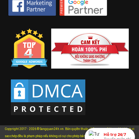
Copyright 2017 - 2026 © Sangquan24h.vn. Bản quyền thuộc về Sangquan24h.vn. Mọi hành vi
Hỗ trợ 24/7
xem chi
sao chép đều là phạm pháp nếu không có sự cho phép bằng văn bản của chúng tôi.