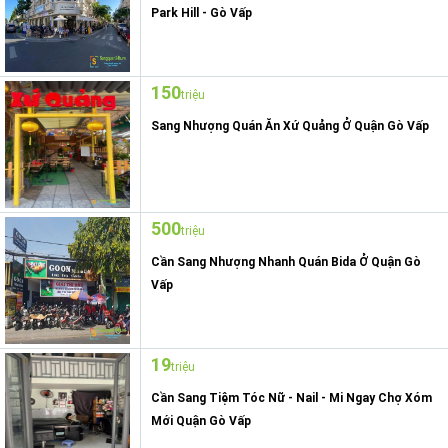
Park Hill - Gò Vấp
150
triệu
Sang Nhượng Quán Ăn Xứ Quảng Ở Quận Gò Vấp
500
triệu
Cần Sang Nhượng Nhanh Quán Bida Ở Quận Gò
Vấp
19
triệu
Cần Sang Tiệm Tóc Nữ - Nail - Mi Ngay Chợ Xóm
Mới Quận Gò Vấp