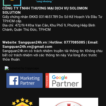
CÔNG TY TNHH THƯƠNG MẠI DỊCH VỤ SOLOMON
SOLUTION
Giấy chứng nhận ĐKKD 0314651789 Do Sở Kế Hoạch Và Đầu Tư
TP.HCM cấp.
Địa chỉ: 472/9/4 Kha Vạn Cân, Khu Phố 9, Phường Hiệp Bình
Chánh, Quận Thủ Đức, TP.HCM
Website: Sangquan24h.vn | Hotline: 0777085085 | Email:
Sangquan24h.vn@gmail.com
Sangquan24h.vn có trách nhiệm truyền tải thông tin. Không chịu
bất cứ trách nhiệm với các thông tin này. Vui lòng đọc trước
thỏa thuận.