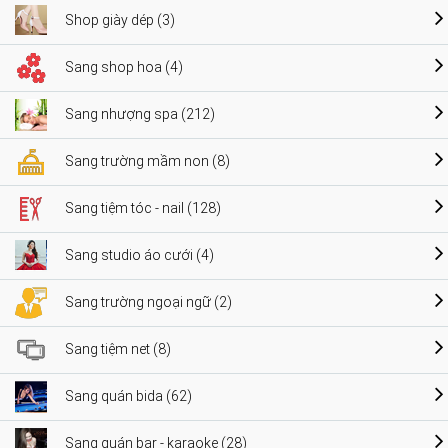
Shop giày dép (3)
Sang shop hoa (4)
Sang nhượng spa (212)
Sang trường mầm non (8)
Sang tiệm tóc - nail (128)
Sang studio áo cưới (4)
Sang trường ngoại ngữ (2)
Sang tiệm net (8)
Sang quán bida (62)
Sang quán bar - karaoke (28)