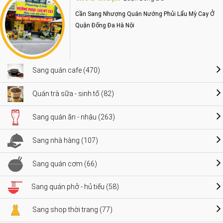
Cần Sang Nhượng Quán Nướng Phủi Lẩu Mỳ Cay Ở
Quận Đống Đa Hà Nội
Sang quán cafe (470)
Quán trà sữa - sinh tố (82)
Sang quán ăn - nhậu (263)
Sang nhà hàng (107)
Sang quán cơm (66)
Sang quán phở - hủ tiếu (58)
Sang shop thời trang (77)