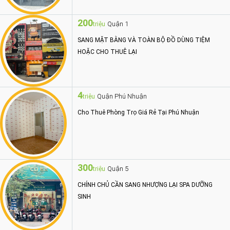
200
Quận 1
triệu
SANG MẶT BẰNG VÀ TOÀN BỘ ĐỒ DÙNG TIỆM
HOẶC CHO THUÊ LẠI
4
Quận Phú Nhuận
triệu
Cho Thuê Phòng Trọ Giá Rẻ Tại Phú Nhuận
300
Quận 5
triệu
CHÍNH CHỦ CẦN SANG NHƯỢNG LẠI SPA DƯỠNG
SINH