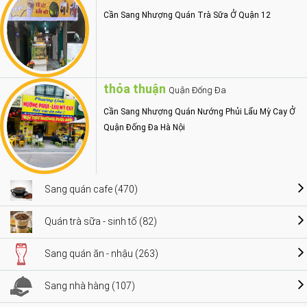
Cần Sang Nhượng Quán Trà Sữa Ở Quận 12
thỏa thuận
Quận Đống Đa
Cần Sang Nhượng Quán Nướng Phủi Lẩu Mỳ Cay Ở
Quận Đống Đa Hà Nội
Sang quán cafe (470)
Quán trà sữa - sinh tố (82)
Sang quán ăn - nhậu (263)
Sang nhà hàng (107)