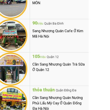
MÔN
90
Quận Ba Đình
triệu
Sang Nhượng Quán Cafe Ở Kim
Mã Hà Nội
105
Quận 12
triệu
Cần Sang Nhượng Quán Trà Sữa
Ở Quận 12
thỏa thuận
Quận Đống Đa
Cần Sang Nhượng Quán Nướng
Phủi Lẩu Mỳ Cay Ở Quận Đống
Đa Hà Nội