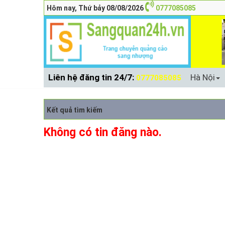
Hôm nay, Thứ bảy 08/08/2026
0777085085
Liên hệ đăng tin 24/7:
Hà Nội
0777085085
Kết quả tìm kiếm
Không có tin đăng nào.