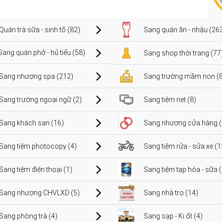
Quán trà sữa - sinh tố (82)
Sang quán ăn - nhậu (26
Sang quán phở - hủ tiếu (58)
Sang shop thời trang (77
Sang nhượng spa (212)
Sang trường mầm non (8
Sang trường ngoại ngữ (2)
Sang tiệm net (8)
Sang khách sạn (16)
Sang nhượng cửa hàng (
Sang tiệm photocopy (4)
Sang tiệm rửa - sửa xe (1
Sang tiệm điện thoại (1)
Sang tiệm tạp hóa - sữa 
Sang nhượng CHVLXD (5)
Sang nhà trọ (14)
Sang phòng trà (4)
Sang sạp - Ki ốt (4)