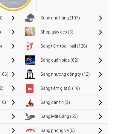
3)
Sang nhà hàng (107)
)
Shop giày dép (3)
)
Sang tiệm tóc - nail (128)
Sang quán bida (62)
106)
Sang nhượng công ty (12)
2)
Sang tiệm giặt ủi (16)
(18)
Sang căn tin (2)
Sang Mặt Bằng (65)
Sang phòng vé (0)