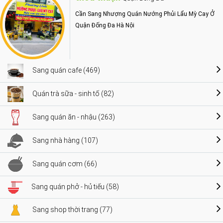
Cần Sang Nhượng Quán Nướng Phủi Lẩu Mỳ Cay Ở
Quận Đống Đa Hà Nội
Sang quán cafe (469)
Quán trà sữa - sinh tố (82)
Sang quán ăn - nhậu (263)
Sang nhà hàng (107)
Sang quán cơm (66)
Sang quán phở - hủ tiếu (58)
Sang shop thời trang (77)