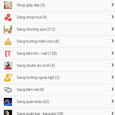
Shop giày dép (3)
Sang shop hoa (4)
Sang nhượng spa (212)
Sang trường mầm non (8)
Sang tiệm tóc - nail (128)
Sang studio áo cưới (4)
Sang trường ngoại ngữ (2)
Sang tiệm net (8)
Sang quán bida (62)
Sang quán bar - karaoke (28)