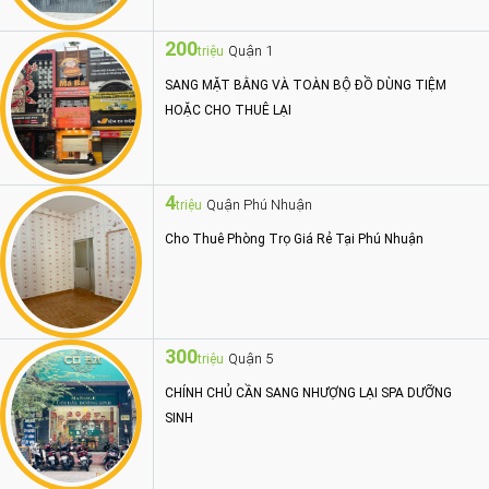
200
Quận 1
triệu
SANG MẶT BẰNG VÀ TOÀN BỘ ĐỒ DÙNG TIỆM
HOẶC CHO THUÊ LẠI
4
Quận Phú Nhuận
triệu
Cho Thuê Phòng Trọ Giá Rẻ Tại Phú Nhuận
300
Quận 5
triệu
CHÍNH CHỦ CẦN SANG NHƯỢNG LẠI SPA DƯỠNG
SINH