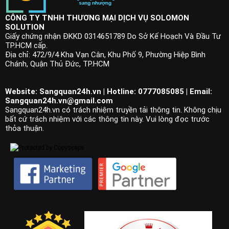
CÔNG TY TNHH THƯƠNG MẠI DỊCH VỤ SOLOMON
SOLUTION
Giấy chứng nhận ĐKKD 0314651789 Do Sở Kế Hoạch Và Đầu Tư
TP.HCM cấp.
Địa chỉ: 472/9/4 Kha Vạn Cân, Khu Phố 9, Phường Hiệp Bình
Chánh, Quận Thủ Đức, TP.HCM
Website: Sangquan24h.vn | Hotline: 0777085085 | Email:
Sangquan24h.vn@gmail.com
Sangquan24h.vn có trách nhiệm truyền tải thông tin. Không chịu
bất cứ trách nhiệm với các thông tin này. Vui lòng đọc trước
thỏa thuận.