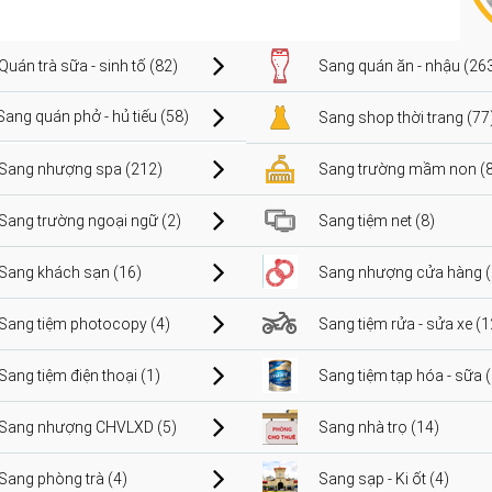
Quán trà sữa - sinh tố (82)
Sang quán ăn - nhậu (26
Sang quán phở - hủ tiếu (58)
Sang shop thời trang (77
Sang nhượng spa (212)
Sang trường mầm non (8
Sang trường ngoại ngữ (2)
Sang tiệm net (8)
Sang khách sạn (16)
Sang nhượng cửa hàng (
Sang tiệm photocopy (4)
Sang tiệm rửa - sửa xe (1
Sang tiệm điện thoại (1)
Sang tiệm tạp hóa - sữa 
Sang nhượng CHVLXD (5)
Sang nhà trọ (14)
Sang phòng trà (4)
Sang sạp - Ki ốt (4)