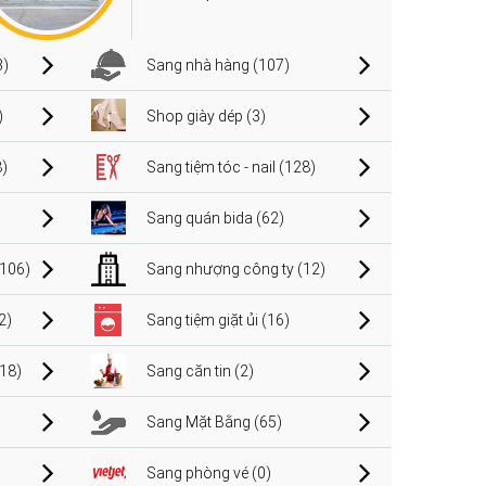
3)
Sang nhà hàng (107)
)
Shop giày dép (3)
)
Sang tiệm tóc - nail (128)
Sang quán bida (62)
106)
Sang nhượng công ty (12)
2)
Sang tiệm giặt ủi (16)
(18)
Sang căn tin (2)
Sang Mặt Bằng (65)
Sang phòng vé (0)