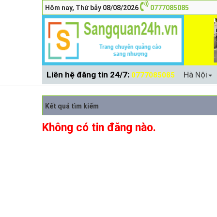
Hôm nay, Thứ bảy 08/08/2026
0777085085
Liên hệ đăng tin 24/7:
Hà Nội
0777085085
Kết quả tìm kiếm
Không có tin đăng nào.