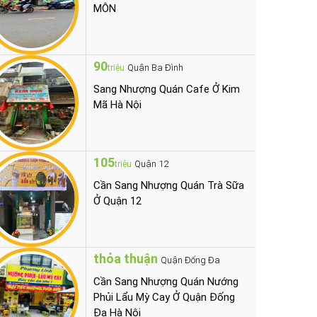
MÔN
90
Quận Ba Đình
triệu
Sang Nhượng Quán Cafe Ở Kim
Mã Hà Nội
105
Quận 12
triệu
Cần Sang Nhượng Quán Trà Sữa
Ở Quận 12
thỏa thuận
Quận Đống Đa
Cần Sang Nhượng Quán Nướng
Phủi Lẩu Mỳ Cay Ở Quận Đống
Đa Hà Nội