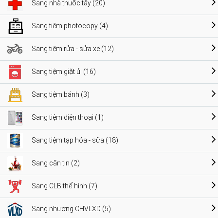
Sang nhà thuốc tây (20)
Sang tiệm photocopy (4)
Sang tiệm rửa - sửa xe (12)
Sang tiệm giặt ủi (16)
Sang tiệm bánh (3)
Sang tiệm điện thoại (1)
Sang tiệm tạp hóa - sữa (18)
Sang căn tin (2)
Sang CLB thể hình (7)
Sang nhượng CHVLXD (5)