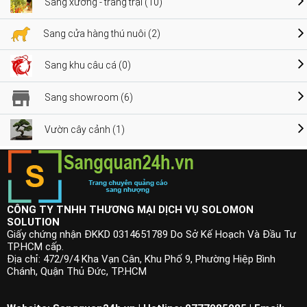
Sang xưởng - trang trại (10)
Sang cửa hàng thú nuôi (2)
Sang khu câu cá (0)
Sang showroom (6)
Vườn cây cảnh (1)
CÔNG TY TNHH THƯƠNG MẠI DỊCH VỤ SOLOMON
SOLUTION
Giấy chứng nhận ĐKKD 0314651789 Do Sở Kế Hoạch Và Đầu Tư
TP.HCM cấp.
Địa chỉ: 472/9/4 Kha Vạn Cân, Khu Phố 9, Phường Hiệp Bình
Chánh, Quận Thủ Đức, TP.HCM