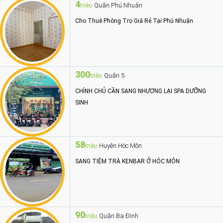
4
Quận Phú Nhuận
triệu
Cho Thuê Phòng Trọ Giá Rẻ Tại Phú Nhuận
300
Quận 5
triệu
CHÍNH CHỦ CẦN SANG NHƯỢNG LẠI SPA DƯỠNG
SINH
58
Huyện Hóc Môn
triệu
SANG TIỆM TRÀ KENBAR Ở HÓC MÔN
90
Quận Ba Đình
triệu