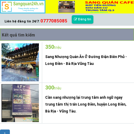
Đăng tin
0777085085
Liên hệ đăng tin 24/7:
Kết quả tìm kiếm
350
triệu
Sang Nhượng Quán Ăn Ở Đường Điện Biên Phủ -
Long Điền - Bà Rịa Vũng Tàu
300
triệu
Cần sang nhượng lại trung tâm anh ngữ ngay
trung tâm thị trấn Long Điền, huyện Long Điền,
Bà Rịa - Vũng Tàu.