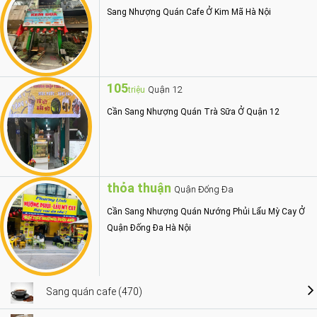
Sang Nhượng Quán Cafe Ở Kim Mã Hà Nội
105
Quận 12
triệu
Cần Sang Nhượng Quán Trà Sữa Ở Quận 12
thỏa thuận
Quận Đống Đa
Cần Sang Nhượng Quán Nướng Phủi Lẩu Mỳ Cay Ở
Quận Đống Đa Hà Nội
Sang quán cafe (470)