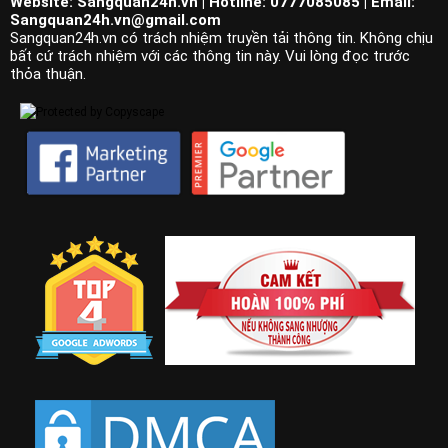
Website: Sangquan24h.vn | Hotline: 0777085085 | Email:
Sangquan24h.vn@gmail.com
Sangquan24h.vn có trách nhiệm truyền tải thông tin. Không chịu
bất cứ trách nhiệm với các thông tin này. Vui lòng đọc trước
thỏa thuận.