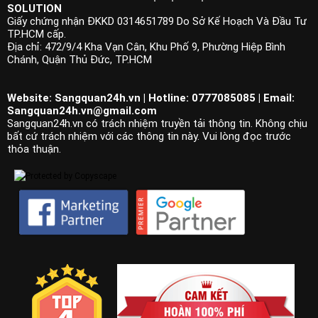
SOLUTION
Giấy chứng nhận ĐKKD 0314651789 Do Sở Kế Hoạch Và Đầu Tư
TP.HCM cấp.
Địa chỉ: 472/9/4 Kha Vạn Cân, Khu Phố 9, Phường Hiệp Bình
Chánh, Quận Thủ Đức, TP.HCM
Website: Sangquan24h.vn | Hotline: 0777085085 | Email:
Sangquan24h.vn@gmail.com
Sangquan24h.vn có trách nhiệm truyền tải thông tin. Không chịu
bất cứ trách nhiệm với các thông tin này. Vui lòng đọc trước
thỏa thuận.