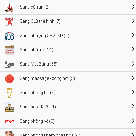
Sang căn tin (2)
Sang CLB thể hình (7)
Sang nhượng CHVLXD (5)
Sang nhà trọ (14)
Sang Mặt Bằng (65)
Sang massage - xông hơi (5)
Sang phòng trà (4)
Sang sạp - Ki ốt (4)
Sang phòng vé (0)
Sang phòng khám nha khoa (4)