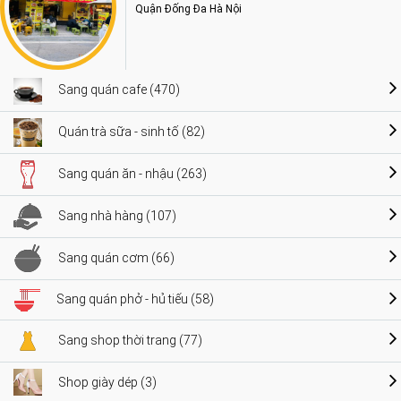
Quận Đống Đa Hà Nội
Sang quán cafe (470)
Quán trà sữa - sinh tố (82)
Sang quán ăn - nhậu (263)
Sang nhà hàng (107)
Sang quán cơm (66)
Sang quán phở - hủ tiếu (58)
Sang shop thời trang (77)
Shop giày dép (3)