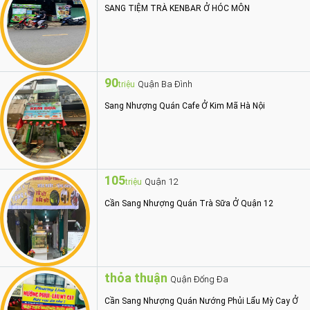
SANG TIỆM TRÀ KENBAR Ở HÓC MÔN
90
Quận Ba Đình
triệu
Sang Nhượng Quán Cafe Ở Kim Mã Hà Nội
105
Quận 12
triệu
Cần Sang Nhượng Quán Trà Sữa Ở Quận 12
thỏa thuận
Quận Đống Đa
Cần Sang Nhượng Quán Nướng Phủi Lẩu Mỳ Cay Ở