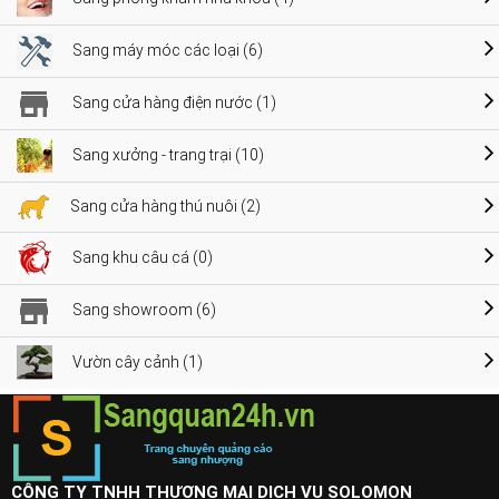
Sang máy móc các loại (6)
Sang cửa hàng điện nước (1)
Sang xưởng - trang trại (10)
Sang cửa hàng thú nuôi (2)
Sang khu câu cá (0)
Sang showroom (6)
Vườn cây cảnh (1)
CÔNG TY TNHH THƯƠNG MẠI DỊCH VỤ SOLOMON