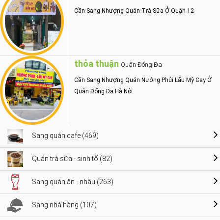
Cần Sang Nhượng Quán Trà Sữa Ở Quận 12
thỏa thuận
Quận Đống Đa
Cần Sang Nhượng Quán Nướng Phủi Lẩu Mỳ Cay Ở
Quận Đống Đa Hà Nội
Sang quán cafe (469)
Quán trà sữa - sinh tố (82)
Sang quán ăn - nhậu (263)
Sang nhà hàng (107)