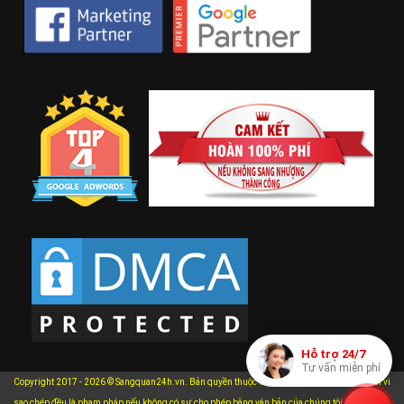
Hỗ trợ 24/7
Tư vấn miễn phí
Copyright 2017 - 2026 © Sangquan24h.vn. Bản quyền thuộc về Sangquan24h.vn. Mọi hành vi
xem chi
sao chép đều là phạm pháp nếu không có sự cho phép bằng văn bản của chúng tôi.