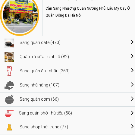
Cần Sang Nhượng Quán Nướng Phủi Lẩu Mỳ Cay Ở
Quận Đống Đa Hà Nội
Sang quán cafe (470)
Quán trà sữa - sinh tố (82)
Sang quán ăn - nhậu (263)
Sang nhà hàng (107)
Sang quán cơm (66)
Sang quán phở - hủ tiếu (58)
Sang shop thời trang (77)