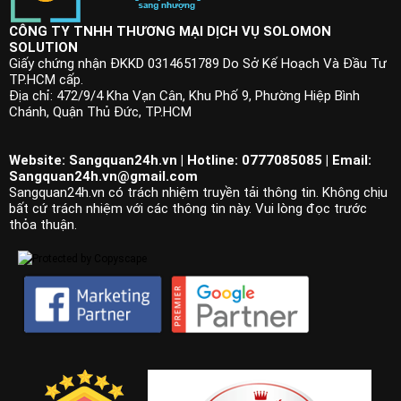
CÔNG TY TNHH THƯƠNG MẠI DỊCH VỤ SOLOMON
SOLUTION
Giấy chứng nhận ĐKKD 0314651789 Do Sở Kế Hoạch Và Đầu Tư
TP.HCM cấp.
Địa chỉ: 472/9/4 Kha Vạn Cân, Khu Phố 9, Phường Hiệp Bình
Chánh, Quận Thủ Đức, TP.HCM
Website: Sangquan24h.vn | Hotline: 0777085085 | Email:
Sangquan24h.vn@gmail.com
Sangquan24h.vn có trách nhiệm truyền tải thông tin. Không chịu
bất cứ trách nhiệm với các thông tin này. Vui lòng đọc trước
thỏa thuận.