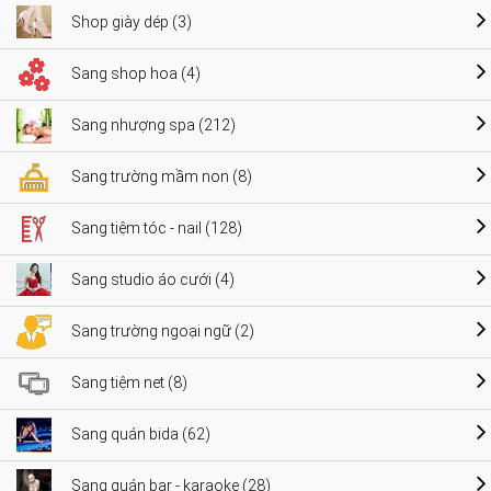
Shop giày dép (3)
Sang shop hoa (4)
Sang nhượng spa (212)
Sang trường mầm non (8)
Sang tiệm tóc - nail (128)
Sang studio áo cưới (4)
Sang trường ngoại ngữ (2)
Sang tiệm net (8)
Sang quán bida (62)
Sang quán bar - karaoke (28)