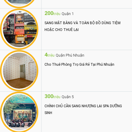
200
Quận 1
triệu
SANG MẶT BẰNG VÀ TOÀN BỘ ĐỒ DÙNG TIỆM
HOẶC CHO THUÊ LẠI
4
Quận Phú Nhuận
triệu
Cho Thuê Phòng Trọ Giá Rẻ Tại Phú Nhuận
300
Quận 5
triệu
CHÍNH CHỦ CẦN SANG NHƯỢNG LẠI SPA DƯỠNG
SINH