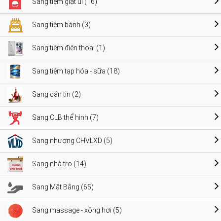
Sang tiệm giặt ủi (16)
Sang tiệm bánh (3)
Sang tiệm điện thoại (1)
Sang tiệm tạp hóa - sữa (18)
Sang căn tin (2)
Sang CLB thể hình (7)
Sang nhượng CHVLXD (5)
Sang nhà trọ (14)
Sang Mặt Bằng (65)
Sang massage - xông hơi (5)