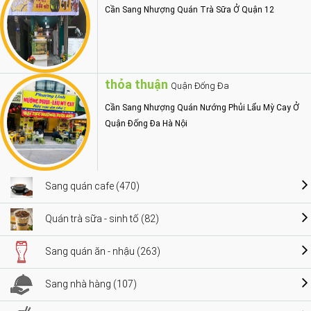
Cần Sang Nhượng Quán Trà Sữa Ở Quận 12
thỏa thuận
Quận Đống Đa
Cần Sang Nhượng Quán Nướng Phủi Lẩu Mỳ Cay Ở
Quận Đống Đa Hà Nội
Sang quán cafe (470)
Quán trà sữa - sinh tố (82)
Sang quán ăn - nhậu (263)
Sang nhà hàng (107)