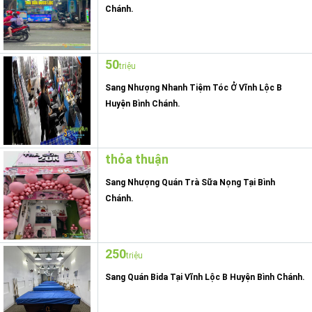
Chánh.
50
triệu
Sang Nhượng Nhanh Tiệm Tóc Ở Vĩnh Lộc B
Huyện Bình Chánh.
thỏa thuận
Sang Nhượng Quán Trà Sữa Nọng Tại Bình
Chánh.
250
triệu
Sang Quán Bida Tại Vĩnh Lộc B Huyện Bình Chánh.