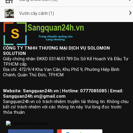
Vườn cây cảnh (1)
CÔNG TY TNHH THƯƠNG MẠI DỊCH VỤ SOLOMON
SOLUTION
Giấy chứng nhận ĐKKD 0314651789 Do Sở Kế Hoạch Và Đầu Tư
TP.HCM cấp.
Địa chỉ: 472/9/4 Kha Vạn Cân, Khu Phố 9, Phường Hiệp Bình
Chánh, Quận Thủ Đức, TP.HCM
Website: Sangquan24h.vn | Hotline: 0777085085 | Email:
Sangquan24h.vn@gmail.com
Sangquan24h.vn có trách nhiệm truyền tải thông tin. Không chịu
bất cứ trách nhiệm với các thông tin này. Vui lòng đọc trước
thỏa thuận.