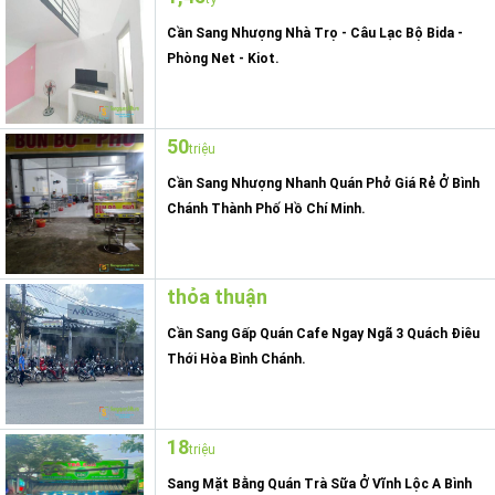
Cần Sang Nhượng Nhà Trọ - Câu Lạc Bộ Bida -
Phòng Net - Kiot.
50
triệu
Cần Sang Nhượng Nhanh Quán Phở Giá Rẻ Ở Bình
Chánh Thành Phố Hồ Chí Minh.
thỏa thuận
Cần Sang Gấp Quán Cafe Ngay Ngã 3 Quách Điêu
Thới Hòa Bình Chánh.
18
triệu
Sang Mặt Bằng Quán Trà Sữa Ở Vĩnh Lộc A Bình