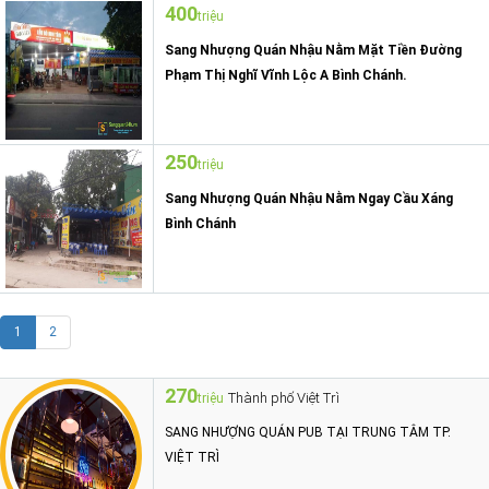
400
triệu
Sang Nhượng Quán Nhậu Nằm Mặt Tiền Đường
Phạm Thị Nghĩ Vĩnh Lộc A Bình Chánh.
250
triệu
Sang Nhượng Quán Nhậu Nằm Ngay Cầu Xáng
Bình Chánh
1
2
270
Thành phố Việt Trì
triệu
SANG NHƯỢNG QUÁN PUB TẠI TRUNG TÂM TP.
VIỆT TRÌ