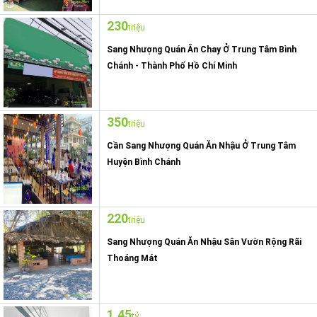
230
triệu
Sang Nhượng Quán Ăn Chay Ở Trung Tâm Bình
Chánh - Thành Phố Hồ Chí Minh
350
triệu
Cần Sang Nhượng Quán Ăn Nhậu Ở Trung Tâm
Huyện Bình Chánh
220
triệu
Sang Nhượng Quán Ăn Nhậu Sân Vườn Rộng Rãi
Thoáng Mát
1,45
tỷ