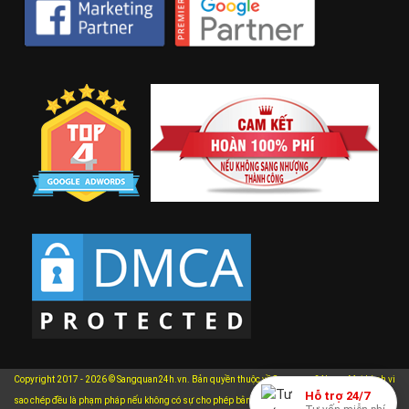
Copyright 2017 - 2026 © Sangquan24h.vn. Bản quyền thuộc về Sangquan24h.vn. Mọi hành vi
Hỗ trợ 24/7
xem chi
sao chép đều là phạm pháp nếu không có sự cho phép bằng văn bản của chúng tôi.