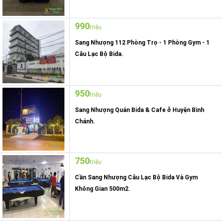
990
triệu
Sang Nhượng 112 Phòng Trọ - 1 Phòng Gym - 1
Câu Lạc Bộ Bida.
950
triệu
Sang Nhượng Quán Bida & Cafe ở Huyện Bình
Chánh.
750
triệu
Cần Sang Nhượng Câu Lạc Bộ Bida Và Gym
Không Gian 500m2.