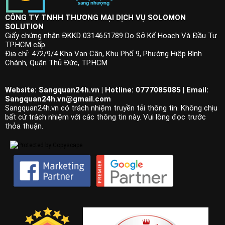
CÔNG TY TNHH THƯƠNG MẠI DỊCH VỤ SOLOMON
SOLUTION
Giấy chứng nhận ĐKKD 0314651789 Do Sở Kế Hoạch Và Đầu Tư
TP.HCM cấp.
Địa chỉ: 472/9/4 Kha Vạn Cân, Khu Phố 9, Phường Hiệp Bình
Chánh, Quận Thủ Đức, TP.HCM
Website: Sangquan24h.vn | Hotline: 0777085085 | Email:
Sangquan24h.vn@gmail.com
Sangquan24h.vn có trách nhiệm truyền tải thông tin. Không chịu
bất cứ trách nhiệm với các thông tin này. Vui lòng đọc trước
thỏa thuận.