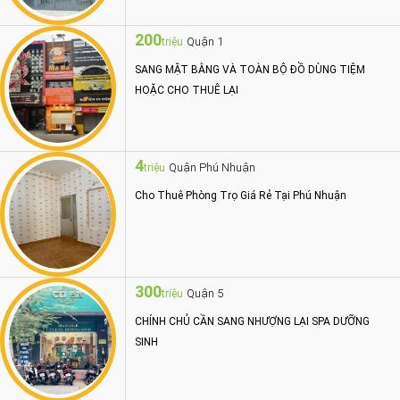
200
Quận 1
triệu
SANG MẶT BẰNG VÀ TOÀN BỘ ĐỒ DÙNG TIỆM
HOẶC CHO THUÊ LẠI
4
Quận Phú Nhuận
triệu
Cho Thuê Phòng Trọ Giá Rẻ Tại Phú Nhuận
300
Quận 5
triệu
CHÍNH CHỦ CẦN SANG NHƯỢNG LẠI SPA DƯỠNG
SINH