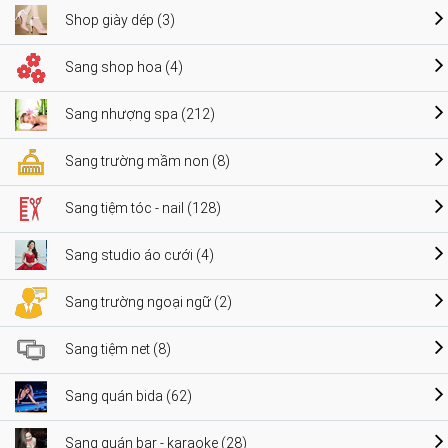
Shop giày dép (3)
Sang shop hoa (4)
Sang nhượng spa (212)
Sang trường mầm non (8)
Sang tiệm tóc - nail (128)
Sang studio áo cưới (4)
Sang trường ngoại ngữ (2)
Sang tiệm net (8)
Sang quán bida (62)
Sang quán bar - karaoke (28)