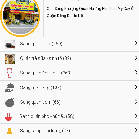
Cần Sang Nhượng Quán Nướng Phủi Lẩu Mỳ Cay Ở
Quận Đống Đa Hà Nội
Sang quán cafe (469)
Quán trà sữa - sinh tố (82)
Sang quán ăn - nhậu (263)
Sang nhà hàng (107)
Sang quán cơm (66)
Sang quán phở - hủ tiếu (58)
Sang shop thời trang (77)