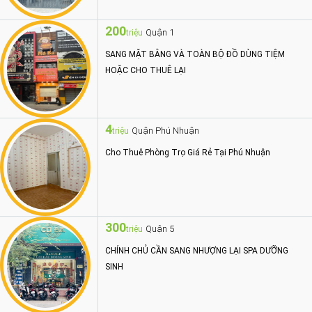
200
Quận 1
triệu
SANG MẶT BẰNG VÀ TOÀN BỘ ĐỒ DÙNG TIỆM
HOẶC CHO THUÊ LẠI
4
Quận Phú Nhuận
triệu
Cho Thuê Phòng Trọ Giá Rẻ Tại Phú Nhuận
300
Quận 5
triệu
CHÍNH CHỦ CẦN SANG NHƯỢNG LẠI SPA DƯỠNG
SINH