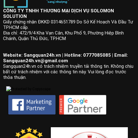
CÔNG TY TNHH THƯƠNG MẠI DỊCH VỤ SOLOMON
SOLUTION
Giấy chứng nhận ĐKKD 0314651789 Do Sở Kế Hoạch Và Đầu Tư
TP.HCM cấp.
Địa chỉ: 472/9/4 Kha Vạn Cân, Khu Phố 9, Phường Hiệp Bình
Chánh, Quận Thủ Đức, TP.HCM
Website: Sangquan24h.vn | Hotline: 0777085085 | Email:
Sangquan24h.vn@gmail.com
Sangquan24h.vn có trách nhiệm truyền tải thông tin. Không chịu
bất cứ trách nhiệm với các thông tin này. Vui lòng đọc trước
thỏa thuận.