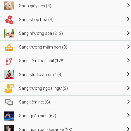
Shop giày dép (3)
Sang shop hoa (4)
Sang nhượng spa (212)
Sang trường mầm non (8)
Sang tiệm tóc - nail (128)
Sang studio áo cưới (4)
Sang trường ngoại ngữ (2)
Sang tiệm net (8)
Sang quán bida (62)
Sang quán bar - karaoke (28)