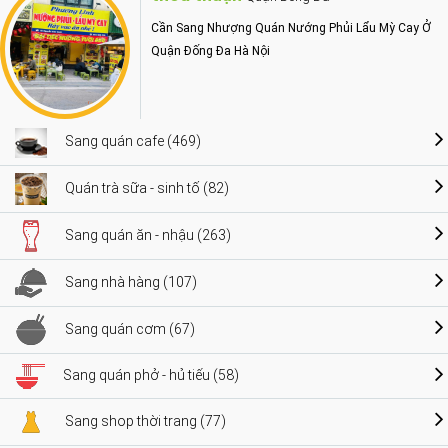
Cần Sang Nhượng Quán Nướng Phủi Lẩu Mỳ Cay Ở
Quận Đống Đa Hà Nội
Sang quán cafe (469)
Quán trà sữa - sinh tố (82)
Sang quán ăn - nhậu (263)
Sang nhà hàng (107)
Sang quán cơm (67)
Sang quán phở - hủ tiếu (58)
Sang shop thời trang (77)