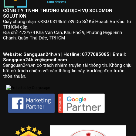
CÔNG TY TNHH THƯƠNG MẠI DỊCH VỤ SOLOMON
SOLUTION
Giấy chứng nhận ĐKKD 0314651789 Do Sở Kế Hoạch Và Đầu Tư
TP.HCM cấp.
Địa chỉ: 472/9/4 Kha Vạn Cân, Khu Phố 9, Phường Hiệp Bình
Chánh, Quận Thủ Đức, TP.HCM
Website: Sangquan24h.vn | Hotline: 0777085085 | Email:
Sangquan24h.vn@gmail.com
Sangquan24h.vn có trách nhiệm truyền tải thông tin. Không chịu
bất cứ trách nhiệm với các thông tin này. Vui lòng đọc trước
thỏa thuận.