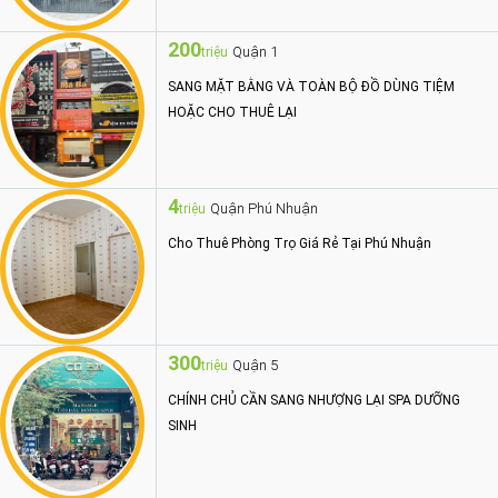
200
Quận 1
triệu
SANG MẶT BẰNG VÀ TOÀN BỘ ĐỒ DÙNG TIỆM
HOẶC CHO THUÊ LẠI
4
Quận Phú Nhuận
triệu
Cho Thuê Phòng Trọ Giá Rẻ Tại Phú Nhuận
300
Quận 5
triệu
CHÍNH CHỦ CẦN SANG NHƯỢNG LẠI SPA DƯỠNG
SINH