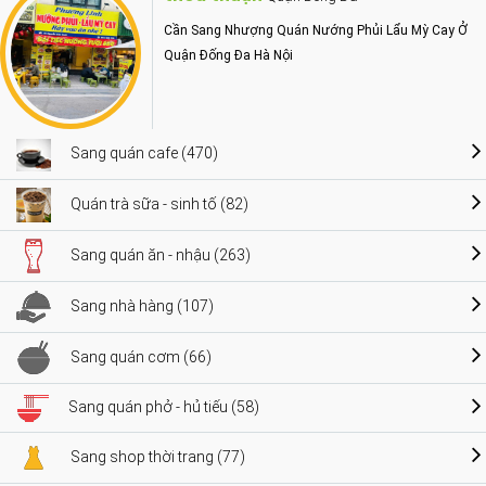
Cần Sang Nhượng Quán Nướng Phủi Lẩu Mỳ Cay Ở
Quận Đống Đa Hà Nội
Sang quán cafe (470)
Quán trà sữa - sinh tố (82)
Sang quán ăn - nhậu (263)
Sang nhà hàng (107)
Sang quán cơm (66)
Sang quán phở - hủ tiếu (58)
Sang shop thời trang (77)