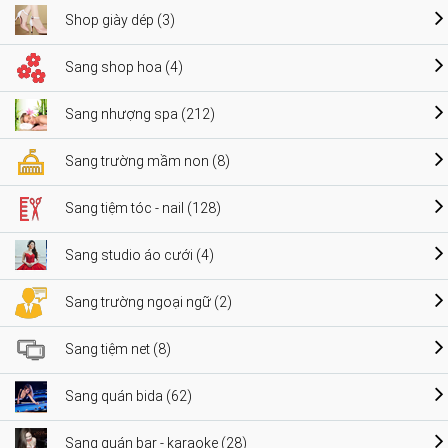
Shop giày dép (3)
Sang shop hoa (4)
Sang nhượng spa (212)
Sang trường mầm non (8)
Sang tiệm tóc - nail (128)
Sang studio áo cưới (4)
Sang trường ngoại ngữ (2)
Sang tiệm net (8)
Sang quán bida (62)
Sang quán bar - karaoke (28)