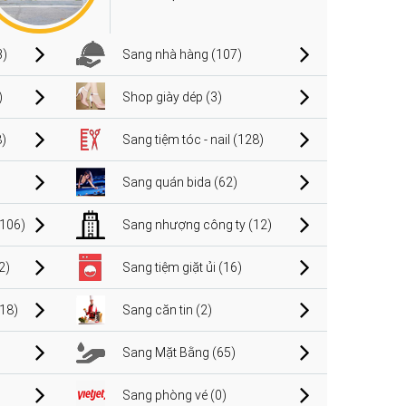
3)
Sang nhà hàng (107)
)
Shop giày dép (3)
)
Sang tiệm tóc - nail (128)
Sang quán bida (62)
106)
Sang nhượng công ty (12)
2)
Sang tiệm giặt ủi (16)
(18)
Sang căn tin (2)
Sang Mặt Bằng (65)
Sang phòng vé (0)