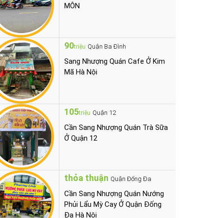
MÔN
90
Quận Ba Đình
triệu
Sang Nhượng Quán Cafe Ở Kim
Mã Hà Nội
105
Quận 12
triệu
Cần Sang Nhượng Quán Trà Sữa
Ở Quận 12
thỏa thuận
Quận Đống Đa
Cần Sang Nhượng Quán Nướng
Phủi Lẩu Mỳ Cay Ở Quận Đống
Đa Hà Nội