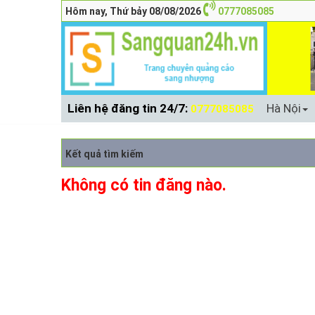
Hôm nay, Thứ bảy 08/08/2026
0777085085
Liên hệ đăng tin 24/7:
Hà Nội
0777085085
Kết quả tìm kiếm
Không có tin đăng nào.