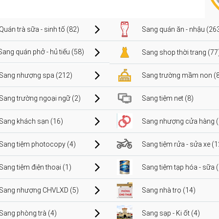
Quán trà sữa - sinh tố (82)
Sang quán ăn - nhậu (26
Sang quán phở - hủ tiếu (58)
Sang shop thời trang (77
Sang nhượng spa (212)
Sang trường mầm non (8
Sang trường ngoại ngữ (2)
Sang tiệm net (8)
Sang khách sạn (16)
Sang nhượng cửa hàng (
Sang tiệm photocopy (4)
Sang tiệm rửa - sửa xe (1
Sang tiệm điện thoại (1)
Sang tiệm tạp hóa - sữa 
Sang nhượng CHVLXD (5)
Sang nhà trọ (14)
Sang phòng trà (4)
Sang sạp - Ki ốt (4)