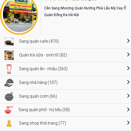
Cần Sang Nhượng Quán Nướng Phủi Lẩu Mỳ Cay Ở
Quận Đống Đa Hà Nội
Sang quán cafe (470)
Quán trà sữa - sinh tố (82)
Sang quán ăn - nhậu (263)
Sang nhà hàng (107)
Sang quán cơm (66)
Sang quán phở - hủ tiếu (58)
Sang shop thời trang (77)