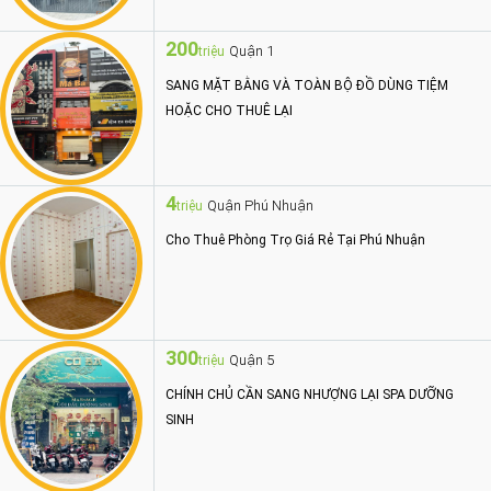
200
Quận 1
triệu
SANG MẶT BẰNG VÀ TOÀN BỘ ĐỒ DÙNG TIỆM
HOẶC CHO THUÊ LẠI
4
Quận Phú Nhuận
triệu
Cho Thuê Phòng Trọ Giá Rẻ Tại Phú Nhuận
300
Quận 5
triệu
CHÍNH CHỦ CẦN SANG NHƯỢNG LẠI SPA DƯỠNG
SINH