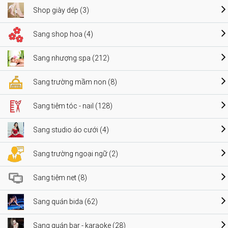
Shop giày dép (3)
Sang shop hoa (4)
Sang nhượng spa (212)
Sang trường mầm non (8)
Sang tiệm tóc - nail (128)
Sang studio áo cưới (4)
Sang trường ngoại ngữ (2)
Sang tiệm net (8)
Sang quán bida (62)
Sang quán bar - karaoke (28)