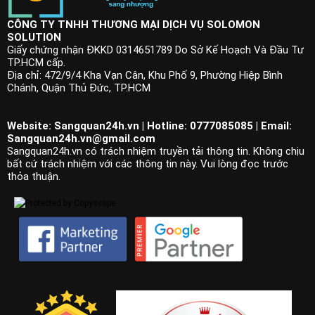
CÔNG TY TNHH THƯƠNG MẠI DỊCH VỤ SOLOMON
SOLUTION
Giấy chứng nhận ĐKKD 0314651789 Do Sở Kế Hoạch Và Đầu Tư
TP.HCM cấp.
Địa chỉ: 472/9/4 Kha Vạn Cân, Khu Phố 9, Phường Hiệp Bình
Chánh, Quận Thủ Đức, TP.HCM
Website: Sangquan24h.vn | Hotline: 0777085085 | Email:
Sangquan24h.vn@gmail.com
Sangquan24h.vn có trách nhiệm truyền tải thông tin. Không chịu
bất cứ trách nhiệm với các thông tin này. Vui lòng đọc trước
thỏa thuận.