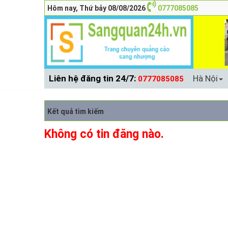
Hôm nay, Thứ bảy 08/08/2026
0777085085
Liên hệ đăng tin 24/7:
Hà Nội
0777085085
Kết quả tìm kiếm
Không có tin đăng nào.