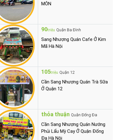
MÔN
90
Quận Ba Đình
triệu
Sang Nhượng Quán Cafe Ở Kim
Mã Hà Nội
105
Quận 12
triệu
Cần Sang Nhượng Quán Trà Sữa
Ở Quận 12
thỏa thuận
Quận Đống Đa
Cần Sang Nhượng Quán Nướng
Phủi Lẩu Mỳ Cay Ở Quận Đống
Đa Hà Nội