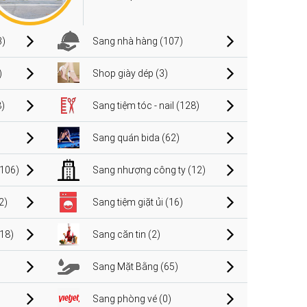
3)
Sang nhà hàng (107)
)
Shop giày dép (3)
)
Sang tiệm tóc - nail (128)
Sang quán bida (62)
106)
Sang nhượng công ty (12)
2)
Sang tiệm giặt ủi (16)
(18)
Sang căn tin (2)
Sang Mặt Bằng (65)
Sang phòng vé (0)