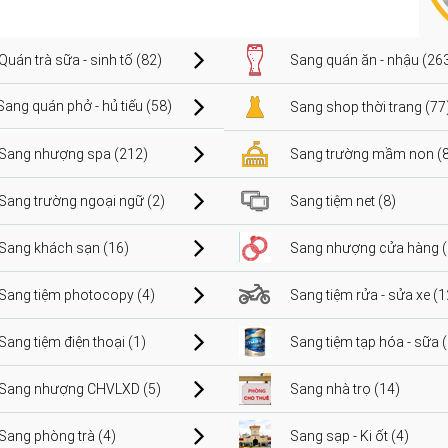
Quán trà sữa - sinh tố (82)
Sang quán ăn - nhậu (26
Sang quán phở - hủ tiếu (58)
Sang shop thời trang (77
Sang nhượng spa (212)
Sang trường mầm non (8
Sang trường ngoại ngữ (2)
Sang tiệm net (8)
Sang khách sạn (16)
Sang nhượng cửa hàng (
Sang tiệm photocopy (4)
Sang tiệm rửa - sửa xe (1
Sang tiệm điện thoại (1)
Sang tiệm tạp hóa - sữa 
Sang nhượng CHVLXD (5)
Sang nhà trọ (14)
Sang phòng trà (4)
Sang sạp - Ki ốt (4)