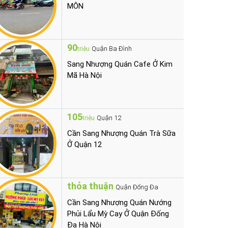
MÔN
90
Quận Ba Đình
triệu
Sang Nhượng Quán Cafe Ở Kim
Mã Hà Nội
105
Quận 12
triệu
Cần Sang Nhượng Quán Trà Sữa
Ở Quận 12
thỏa thuận
Quận Đống Đa
Cần Sang Nhượng Quán Nướng
Phủi Lẩu Mỳ Cay Ở Quận Đống
Đa Hà Nội