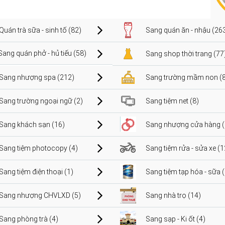
Quán trà sữa - sinh tố (82)
Sang quán ăn - nhậu (26
Sang quán phở - hủ tiếu (58)
Sang shop thời trang (77
Sang nhượng spa (212)
Sang trường mầm non (8
Sang trường ngoại ngữ (2)
Sang tiệm net (8)
Sang khách sạn (16)
Sang nhượng cửa hàng (
Sang tiệm photocopy (4)
Sang tiệm rửa - sửa xe (1
Sang tiệm điện thoại (1)
Sang tiệm tạp hóa - sữa 
Sang nhượng CHVLXD (5)
Sang nhà trọ (14)
Sang phòng trà (4)
Sang sạp - Ki ốt (4)