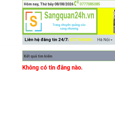
Hôm nay, Thứ bảy 08/08/2026
0777085085
Liên hệ đăng tin 24/7:
Hà Nội
0777085085
Kết quả tìm kiếm
Không có tin đăng nào.