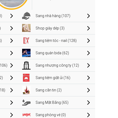
3)
Sang nhà hàng (107)
)
Shop giày dép (3)
)
Sang tiệm tóc - nail (128)
Sang quán bida (62)
106)
Sang nhượng công ty (12)
2)
Sang tiệm giặt ủi (16)
(18)
Sang căn tin (2)
Sang Mặt Bằng (65)
Sang phòng vé (0)