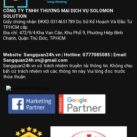
CÔNG TY TNHH THƯƠNG MẠI DỊCH VỤ SOLOMON
SOLUTION
Giấy chứng nhận ĐKKD 0314651789 Do Sở Kế Hoạch Và Đầu Tư
TP.HCM cấp.
Địa chỉ: 472/9/4 Kha Vạn Cân, Khu Phố 9, Phường Hiệp Bình
Chánh, Quận Thủ Đức, TP.HCM
Website: Sangquan24h.vn | Hotline: 0777085085 | Email:
Sangquan24h.vn@gmail.com
Sangquan24h.vn có trách nhiệm truyền tải thông tin. Không chịu
bất cứ trách nhiệm với các thông tin này. Vui lòng đọc trước
thỏa thuận.