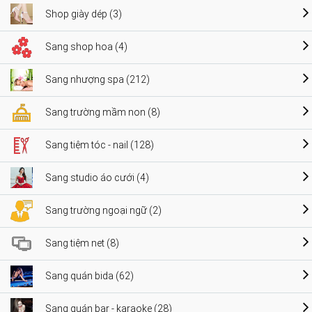
Shop giày dép (3)
Sang shop hoa (4)
Sang nhượng spa (212)
Sang trường mầm non (8)
Sang tiệm tóc - nail (128)
Sang studio áo cưới (4)
Sang trường ngoại ngữ (2)
Sang tiệm net (8)
Sang quán bida (62)
Sang quán bar - karaoke (28)