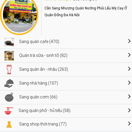
Cần Sang Nhượng Quán Nướng Phủi Lẩu Mỳ Cay Ở
Quận Đống Đa Hà Nội
Sang quán cafe (470)
Quán trà sữa - sinh tố (82)
Sang quán ăn - nhậu (263)
Sang nhà hàng (107)
Sang quán cơm (66)
Sang quán phở - hủ tiếu (58)
Sang shop thời trang (77)