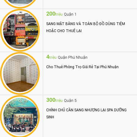
200
Quận 1
triệu
SANG MẶT BẰNG VÀ TOÀN BỘ ĐỒ DÙNG TIỆM
HOẶC CHO THUÊ LẠI
4
Quận Phú Nhuận
triệu
Cho Thuê Phòng Trọ Giá Rẻ Tại Phú Nhuận
300
Quận 5
triệu
CHÍNH CHỦ CẦN SANG NHƯỢNG LẠI SPA DƯỠNG
SINH