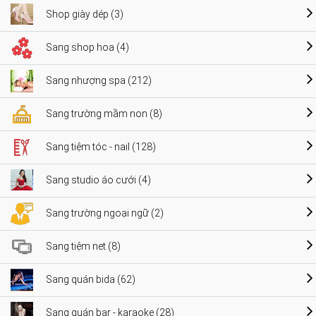
Shop giày dép (3)
Sang shop hoa (4)
Sang nhượng spa (212)
Sang trường mầm non (8)
Sang tiệm tóc - nail (128)
Sang studio áo cưới (4)
Sang trường ngoại ngữ (2)
Sang tiệm net (8)
Sang quán bida (62)
Sang quán bar - karaoke (28)