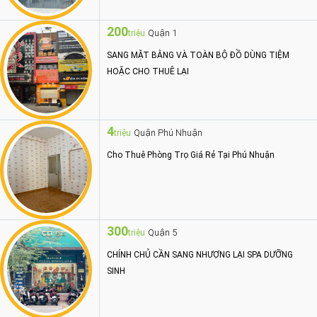
200
Quận 1
triệu
SANG MẶT BẰNG VÀ TOÀN BỘ ĐỒ DÙNG TIỆM
HOẶC CHO THUÊ LẠI
4
Quận Phú Nhuận
triệu
Cho Thuê Phòng Trọ Giá Rẻ Tại Phú Nhuận
300
Quận 5
triệu
CHÍNH CHỦ CẦN SANG NHƯỢNG LẠI SPA DƯỠNG
SINH