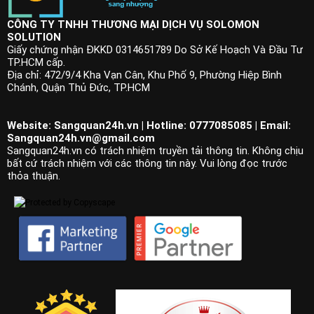
CÔNG TY TNHH THƯƠNG MẠI DỊCH VỤ SOLOMON
SOLUTION
Giấy chứng nhận ĐKKD 0314651789 Do Sở Kế Hoạch Và Đầu Tư
TP.HCM cấp.
Địa chỉ: 472/9/4 Kha Vạn Cân, Khu Phố 9, Phường Hiệp Bình
Chánh, Quận Thủ Đức, TP.HCM
Website: Sangquan24h.vn | Hotline: 0777085085 | Email:
Sangquan24h.vn@gmail.com
Sangquan24h.vn có trách nhiệm truyền tải thông tin. Không chịu
bất cứ trách nhiệm với các thông tin này. Vui lòng đọc trước
thỏa thuận.