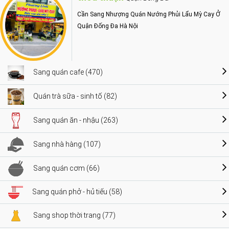
Cần Sang Nhượng Quán Nướng Phủi Lẩu Mỳ Cay Ở
Quận Đống Đa Hà Nội
Sang quán cafe (470)
Quán trà sữa - sinh tố (82)
Sang quán ăn - nhậu (263)
Sang nhà hàng (107)
Sang quán cơm (66)
Sang quán phở - hủ tiếu (58)
Sang shop thời trang (77)