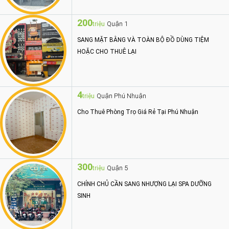
200
Quận 1
triệu
SANG MẶT BẰNG VÀ TOÀN BỘ ĐỒ DÙNG TIỆM
HOẶC CHO THUÊ LẠI
4
Quận Phú Nhuận
triệu
Cho Thuê Phòng Trọ Giá Rẻ Tại Phú Nhuận
300
Quận 5
triệu
CHÍNH CHỦ CẦN SANG NHƯỢNG LẠI SPA DƯỠNG
SINH