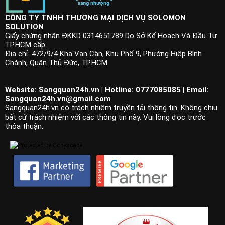
CÔNG TY TNHH THƯƠNG MẠI DỊCH VỤ SOLOMON
SOLUTION
Giấy chứng nhận ĐKKD 0314651789 Do Sở Kế Hoạch Và Đầu Tư
TP.HCM cấp.
Địa chỉ: 472/9/4 Kha Vạn Cân, Khu Phố 9, Phường Hiệp Bình
Chánh, Quận Thủ Đức, TP.HCM
Website: Sangquan24h.vn | Hotline: 0777085085 | Email:
Sangquan24h.vn@gmail.com
Sangquan24h.vn có trách nhiệm truyền tải thông tin. Không chịu
bất cứ trách nhiệm với các thông tin này. Vui lòng đọc trước
thỏa thuận.