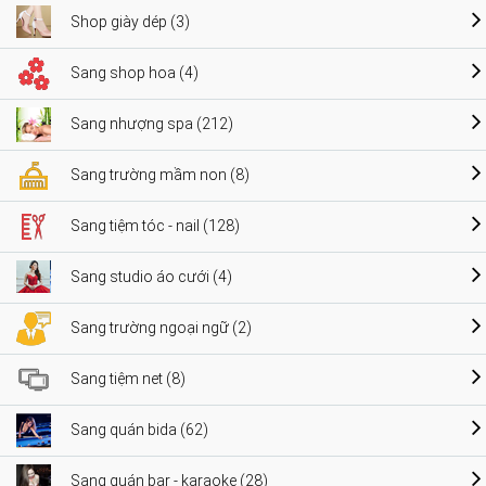
Shop giày dép (3)
Sang shop hoa (4)
Sang nhượng spa (212)
Sang trường mầm non (8)
Sang tiệm tóc - nail (128)
Sang studio áo cưới (4)
Sang trường ngoại ngữ (2)
Sang tiệm net (8)
Sang quán bida (62)
Sang quán bar - karaoke (28)