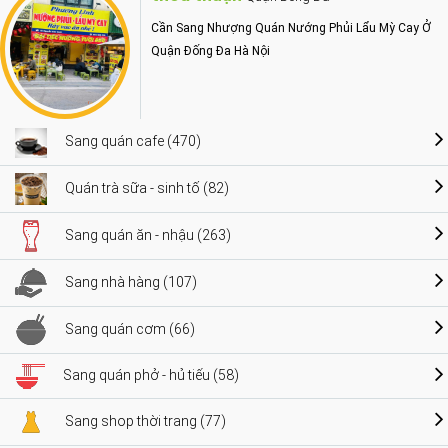
Cần Sang Nhượng Quán Nướng Phủi Lẩu Mỳ Cay Ở
Quận Đống Đa Hà Nội
Sang quán cafe (470)
Quán trà sữa - sinh tố (82)
Sang quán ăn - nhậu (263)
Sang nhà hàng (107)
Sang quán cơm (66)
Sang quán phở - hủ tiếu (58)
Sang shop thời trang (77)