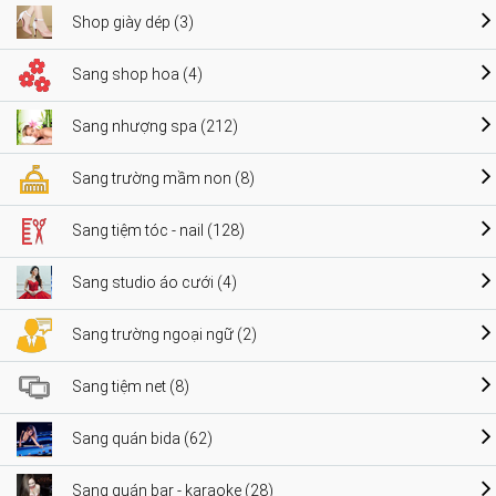
Shop giày dép (3)
Sang shop hoa (4)
Sang nhượng spa (212)
Sang trường mầm non (8)
Sang tiệm tóc - nail (128)
Sang studio áo cưới (4)
Sang trường ngoại ngữ (2)
Sang tiệm net (8)
Sang quán bida (62)
Sang quán bar - karaoke (28)