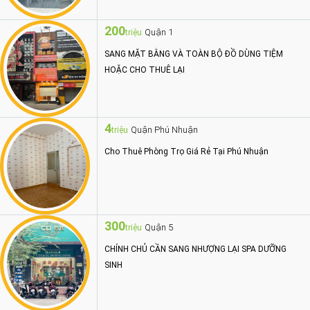
200
Quận 1
triệu
SANG MẶT BẰNG VÀ TOÀN BỘ ĐỒ DÙNG TIỆM
HOẶC CHO THUÊ LẠI
4
Quận Phú Nhuận
triệu
Cho Thuê Phòng Trọ Giá Rẻ Tại Phú Nhuận
300
Quận 5
triệu
CHÍNH CHỦ CẦN SANG NHƯỢNG LẠI SPA DƯỠNG
SINH