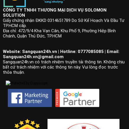
CÔNG TY TNHH THƯƠNG MẠI DỊCH VỤ SOLOMON
SOLUTION
Giấy chứng nhận ĐKKD 0314651789 Do Sở Kế Hoạch Và Đầu Tư
TP.HCM cấp.
Địa chỉ: 472/9/4 Kha Vạn Cân, Khu Phố 9, Phường Hiệp Bình
Chánh, Quận Thủ Đức, TP.HCM
Website: Sangquan24h.vn | Hotline: 0777085085 | Email:
Sangquan24h.vn@gmail.com
Sangquan24h.vn có trách nhiệm truyền tải thông tin. Không chịu
bất cứ trách nhiệm với các thông tin này. Vui lòng đọc trước
thỏa thuận.