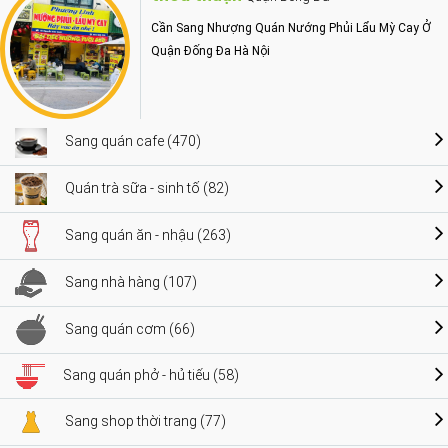
Cần Sang Nhượng Quán Nướng Phủi Lẩu Mỳ Cay Ở
Quận Đống Đa Hà Nội
Sang quán cafe (470)
Quán trà sữa - sinh tố (82)
Sang quán ăn - nhậu (263)
Sang nhà hàng (107)
Sang quán cơm (66)
Sang quán phở - hủ tiếu (58)
Sang shop thời trang (77)