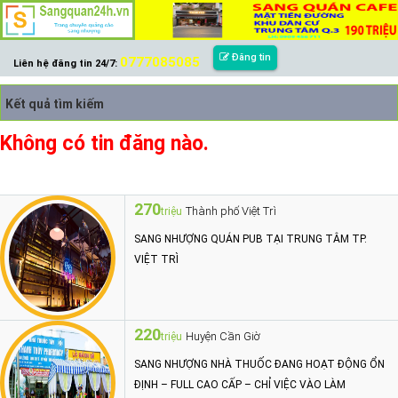
Đăng tin
0777085085
Liên hệ đăng tin 24/7:
Kết quả tìm kiếm
Không có tin đăng nào.
270
Thành phố Việt Trì
triệu
SANG NHƯỢNG QUÁN PUB TẠI TRUNG TÂM TP.
VIỆT TRÌ
220
Huyện Cần Giờ
triệu
SANG NHƯỢNG NHÀ THUỐC ĐANG HOẠT ĐỘNG ỔN
ĐỊNH – FULL CAO CẤP – CHỈ VIỆC VÀO LÀM