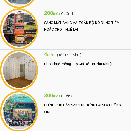
200
Quận 1
triệu
SANG MẶT BẰNG VÀ TOÀN BỘ ĐỒ DÙNG TIỆM
HOẶC CHO THUÊ LẠI
4
Quận Phú Nhuận
triệu
Cho Thuê Phòng Trọ Giá Rẻ Tại Phú Nhuận
300
Quận 5
triệu
CHÍNH CHỦ CẦN SANG NHƯỢNG LẠI SPA DƯỠNG
SINH