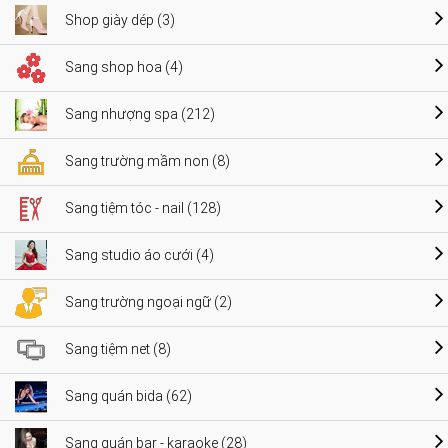
Shop giày dép (3)
Sang shop hoa (4)
Sang nhượng spa (212)
Sang trường mầm non (8)
Sang tiệm tóc - nail (128)
Sang studio áo cưới (4)
Sang trường ngoại ngữ (2)
Sang tiệm net (8)
Sang quán bida (62)
Sang quán bar - karaoke (28)