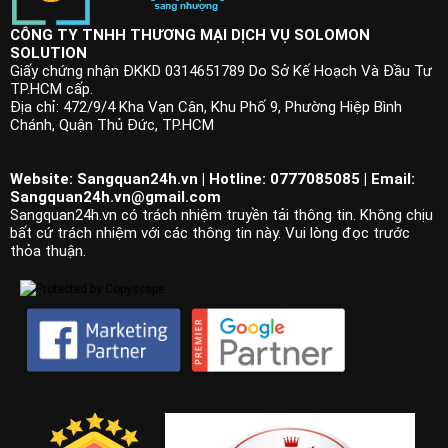
CÔNG TY TNHH THƯƠNG MẠI DỊCH VỤ SOLOMON
SOLUTION
Giấy chứng nhận ĐKKD 0314651789 Do Sở Kế Hoạch Và Đầu Tư
TP.HCM cấp.
Địa chỉ: 472/9/4 Kha Vạn Cân, Khu Phố 9, Phường Hiệp Bình
Chánh, Quận Thủ Đức, TP.HCM
Website: Sangquan24h.vn | Hotline: 0777085085 | Email:
Sangquan24h.vn@gmail.com
Sangquan24h.vn có trách nhiệm truyền tải thông tin. Không chịu
bất cứ trách nhiệm với các thông tin này. Vui lòng đọc trước
thỏa thuận.