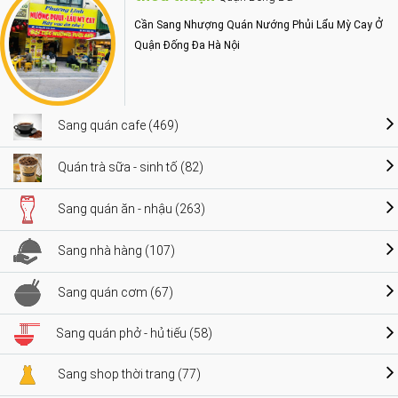
Cần Sang Nhượng Quán Nướng Phủi Lẩu Mỳ Cay Ở
Quận Đống Đa Hà Nội
Sang quán cafe (469)
Quán trà sữa - sinh tố (82)
Sang quán ăn - nhậu (263)
Sang nhà hàng (107)
Sang quán cơm (67)
Sang quán phở - hủ tiếu (58)
Sang shop thời trang (77)