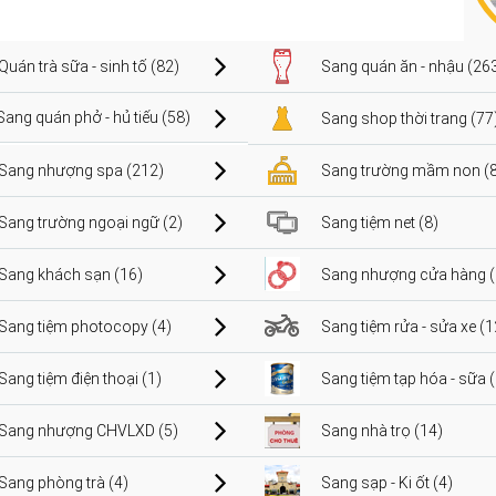
Quán trà sữa - sinh tố (82)
Sang quán ăn - nhậu (26
Sang quán phở - hủ tiếu (58)
Sang shop thời trang (77
Sang nhượng spa (212)
Sang trường mầm non (8
Sang trường ngoại ngữ (2)
Sang tiệm net (8)
Sang khách sạn (16)
Sang nhượng cửa hàng (
Sang tiệm photocopy (4)
Sang tiệm rửa - sửa xe (1
Sang tiệm điện thoại (1)
Sang tiệm tạp hóa - sữa 
Sang nhượng CHVLXD (5)
Sang nhà trọ (14)
Sang phòng trà (4)
Sang sạp - Ki ốt (4)