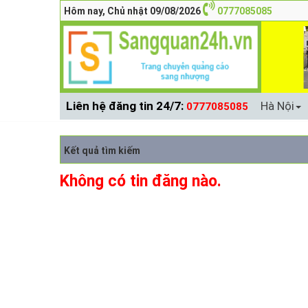
Hôm nay, Chủ nhật 09/08/2026
0777085085
Liên hệ đăng tin 24/7:
Hà Nội
0777085085
Kết quả tìm kiếm
Không có tin đăng nào.