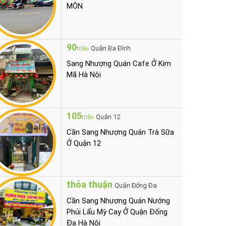
MÔN
90
Quận Ba Đình
triệu
Sang Nhượng Quán Cafe Ở Kim
Mã Hà Nội
105
Quận 12
triệu
Cần Sang Nhượng Quán Trà Sữa
Ở Quận 12
thỏa thuận
Quận Đống Đa
Cần Sang Nhượng Quán Nướng
Phủi Lẩu Mỳ Cay Ở Quận Đống
Đa Hà Nội