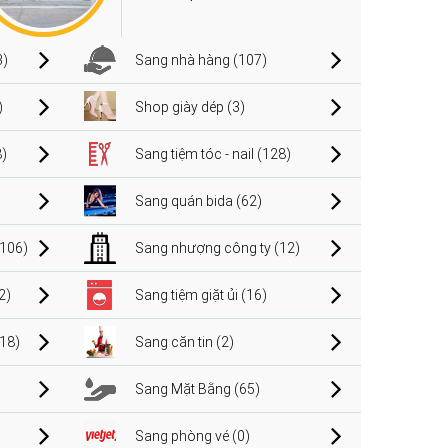
3)
Sang nhà hàng (107)
)
Shop giày dép (3)
)
Sang tiệm tóc - nail (128)
Sang quán bida (62)
106)
Sang nhượng công ty (12)
2)
Sang tiệm giặt ủi (16)
(18)
Sang căn tin (2)
Sang Mặt Bằng (65)
Sang phòng vé (0)