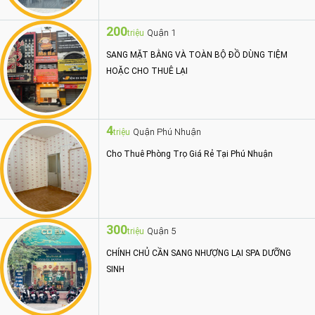
200
Quận 1
triệu
SANG MẶT BẰNG VÀ TOÀN BỘ ĐỒ DÙNG TIỆM
HOẶC CHO THUÊ LẠI
4
Quận Phú Nhuận
triệu
Cho Thuê Phòng Trọ Giá Rẻ Tại Phú Nhuận
300
Quận 5
triệu
CHÍNH CHỦ CẦN SANG NHƯỢNG LẠI SPA DƯỠNG
SINH