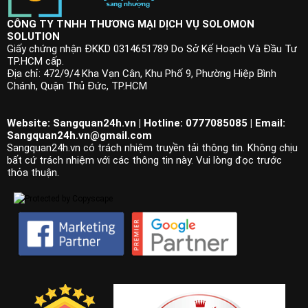
CÔNG TY TNHH THƯƠNG MẠI DỊCH VỤ SOLOMON
SOLUTION
Giấy chứng nhận ĐKKD 0314651789 Do Sở Kế Hoạch Và Đầu Tư
TP.HCM cấp.
Địa chỉ: 472/9/4 Kha Vạn Cân, Khu Phố 9, Phường Hiệp Bình
Chánh, Quận Thủ Đức, TP.HCM
Website: Sangquan24h.vn | Hotline: 0777085085 | Email:
Sangquan24h.vn@gmail.com
Sangquan24h.vn có trách nhiệm truyền tải thông tin. Không chịu
bất cứ trách nhiệm với các thông tin này. Vui lòng đọc trước
thỏa thuận.