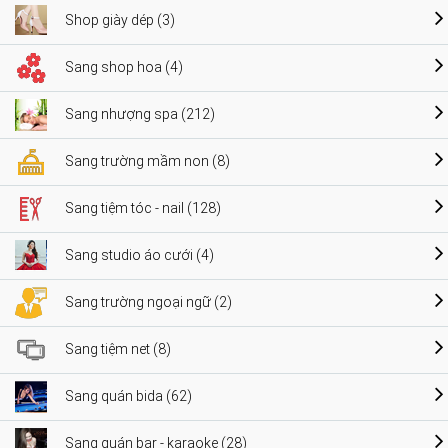
Shop giày dép (3)
Sang shop hoa (4)
Sang nhượng spa (212)
Sang trường mầm non (8)
Sang tiệm tóc - nail (128)
Sang studio áo cưới (4)
Sang trường ngoại ngữ (2)
Sang tiệm net (8)
Sang quán bida (62)
Sang quán bar - karaoke (28)