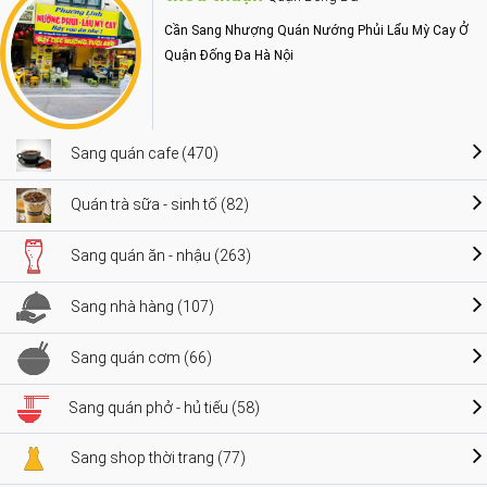
Cần Sang Nhượng Quán Nướng Phủi Lẩu Mỳ Cay Ở
Quận Đống Đa Hà Nội
Sang quán cafe (470)
Quán trà sữa - sinh tố (82)
Sang quán ăn - nhậu (263)
Sang nhà hàng (107)
Sang quán cơm (66)
Sang quán phở - hủ tiếu (58)
Sang shop thời trang (77)