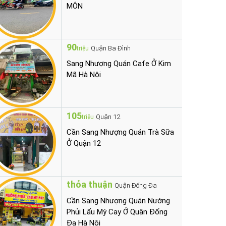
MÔN
90
Quận Ba Đình
triệu
Sang Nhượng Quán Cafe Ở Kim
Mã Hà Nội
105
Quận 12
triệu
Cần Sang Nhượng Quán Trà Sữa
Ở Quận 12
thỏa thuận
Quận Đống Đa
Cần Sang Nhượng Quán Nướng
Phủi Lẩu Mỳ Cay Ở Quận Đống
Đa Hà Nội