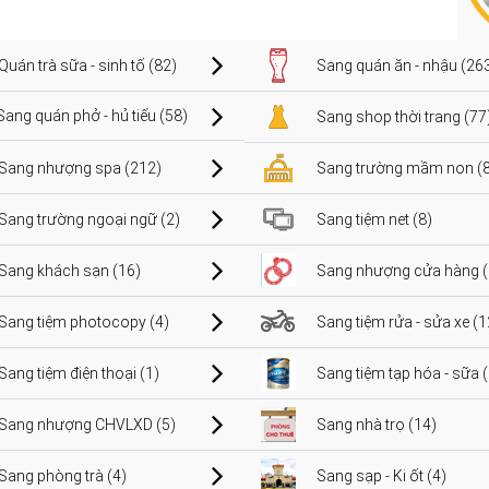
Quán trà sữa - sinh tố (82)
Sang quán ăn - nhậu (26
Sang quán phở - hủ tiếu (58)
Sang shop thời trang (77
Sang nhượng spa (212)
Sang trường mầm non (8
Sang trường ngoại ngữ (2)
Sang tiệm net (8)
Sang khách sạn (16)
Sang nhượng cửa hàng (
Sang tiệm photocopy (4)
Sang tiệm rửa - sửa xe (1
Sang tiệm điện thoại (1)
Sang tiệm tạp hóa - sữa 
Sang nhượng CHVLXD (5)
Sang nhà trọ (14)
Sang phòng trà (4)
Sang sạp - Ki ốt (4)