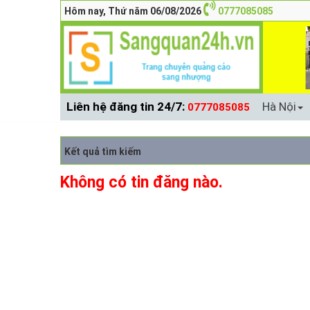
Hôm nay, Thứ năm 06/08/2026
0777085085
Liên hệ đăng tin 24/7:
Hà Nội
0777085085
Kết quả tìm kiếm
Không có tin đăng nào.