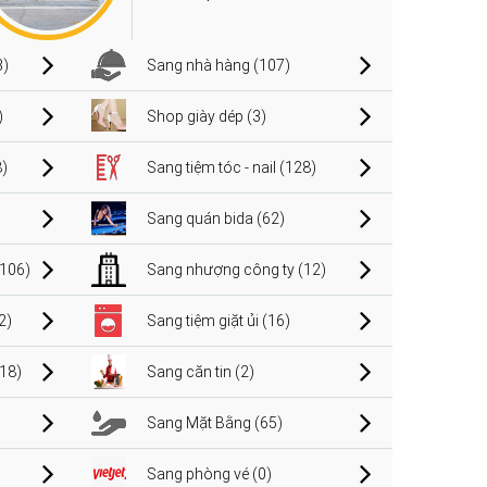
3)
Sang nhà hàng (107)
)
Shop giày dép (3)
)
Sang tiệm tóc - nail (128)
Sang quán bida (62)
106)
Sang nhượng công ty (12)
2)
Sang tiệm giặt ủi (16)
(18)
Sang căn tin (2)
Sang Mặt Bằng (65)
Sang phòng vé (0)