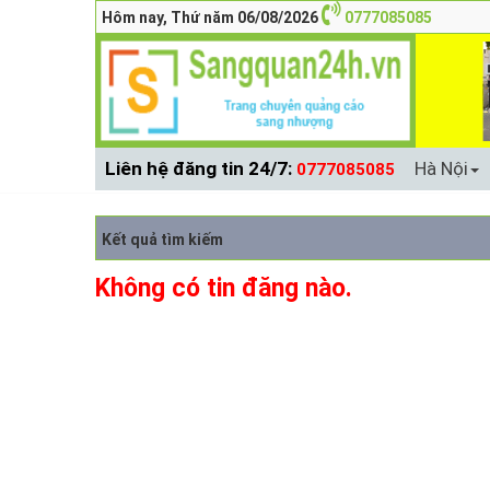
Hôm nay, Thứ năm 06/08/2026
0777085085
Liên hệ đăng tin 24/7:
Hà Nội
0777085085
Kết quả tìm kiếm
Không có tin đăng nào.