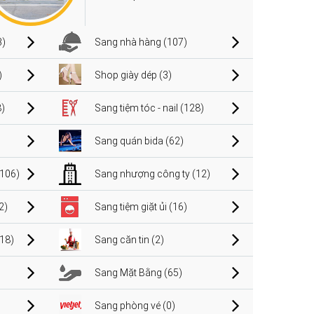
3)
Sang nhà hàng (107)
)
Shop giày dép (3)
)
Sang tiệm tóc - nail (128)
Sang quán bida (62)
106)
Sang nhượng công ty (12)
2)
Sang tiệm giặt ủi (16)
(18)
Sang căn tin (2)
Sang Mặt Bằng (65)
Sang phòng vé (0)