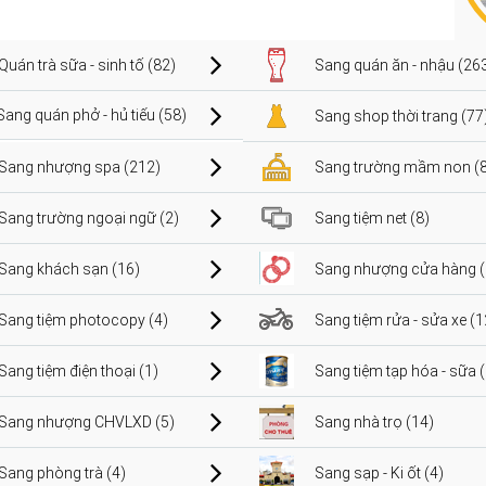
Quán trà sữa - sinh tố (82)
Sang quán ăn - nhậu (26
Sang quán phở - hủ tiếu (58)
Sang shop thời trang (77
Sang nhượng spa (212)
Sang trường mầm non (8
Sang trường ngoại ngữ (2)
Sang tiệm net (8)
Sang khách sạn (16)
Sang nhượng cửa hàng (
Sang tiệm photocopy (4)
Sang tiệm rửa - sửa xe (1
Sang tiệm điện thoại (1)
Sang tiệm tạp hóa - sữa 
Sang nhượng CHVLXD (5)
Sang nhà trọ (14)
Sang phòng trà (4)
Sang sạp - Ki ốt (4)