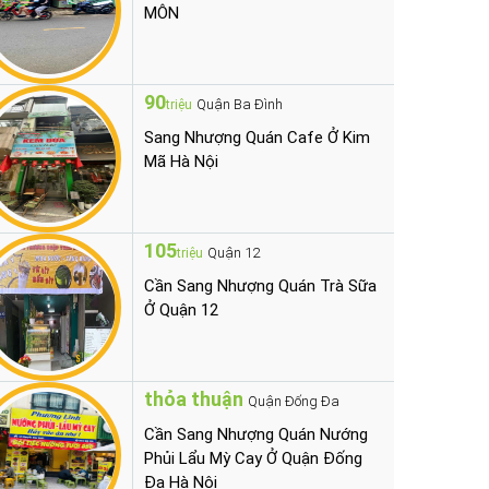
MÔN
90
Quận Ba Đình
triệu
Sang Nhượng Quán Cafe Ở Kim
Mã Hà Nội
105
Quận 12
triệu
Cần Sang Nhượng Quán Trà Sữa
Ở Quận 12
thỏa thuận
Quận Đống Đa
Cần Sang Nhượng Quán Nướng
Phủi Lẩu Mỳ Cay Ở Quận Đống
Đa Hà Nội