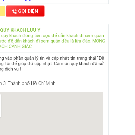
GỌI ĐIỆN
 QUÝ KHÁCH LƯU Ý
 quý khách đóng tiền cọc để dẫn khách đi xem quán.
rước để dẫn khách đi xem quán đều là lừa đảo. MONG
ÁCH CẢNH GIÁC
 vào phần quản lý tin và cập nhật tin trạng thái "Đã
ng tôi để giúp đỡ cập nhật. Cám ơn quý khách đã sử
g dịch vụ !
 3, Thành phố Hồ Chí Minh