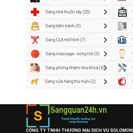
Sang nhà thuốc tây (20)
Sang tiệm bánh (3)
Sang CLB thể hình (7)
Sang massage - xông hơi (5)
Sang phòng khám nha khoa (4)
Sang cửa hàng thú nuôi (2)
CÔNG TY TNHH THƯƠNG MẠI DỊCH VỤ SOLOMON