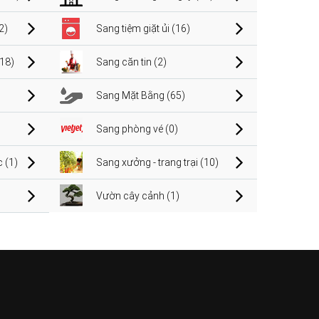
2)
Sang tiệm giặt ủi (16)
(18)
Sang căn tin (2)
Sang Mặt Bằng (65)
Sang phòng vé (0)
 (1)
Sang xưởng - trang trại (10)
Vườn cây cảnh (1)