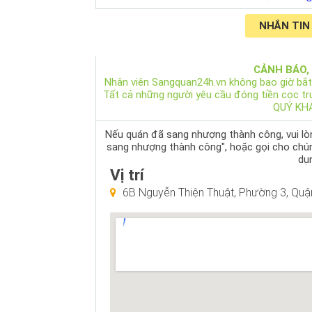
NHẮN TIN
CẢNH BÁO,
Nhân viên Sangquan24h.vn không bao giờ bắt
Tất cả những người yêu cầu đóng tiền cọc t
QUÝ KH
Nếu quán đã sang nhượng thành công, vui lòng
sang nhượng thành công", hoặc gọi cho chú
dụn
Vị trí
6B Nguyễn Thiện Thuật, Phường 3, Quận