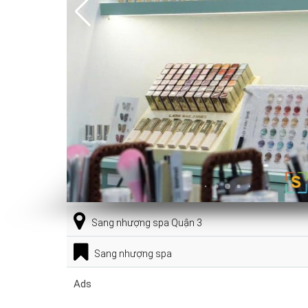
Sang nhượng spa Quận 3
Sang nhượng spa
Ads