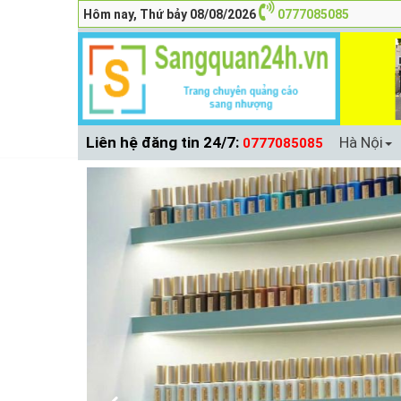
Hôm nay, Thứ bảy 08/08/2026
0777085085
Liên hệ đăng tin 24/7:
Hà Nội
0777085085