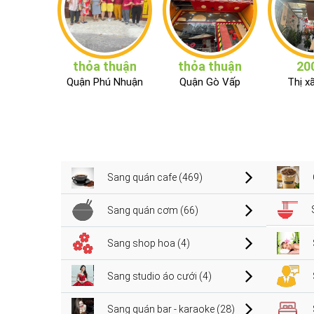
thỏa thuận
thỏa thuận
20
Quận Phú Nhuận
Quận Gò Vấp
Thị x
Sang quán cafe (469)
Sang quán cơm (66)
Sang shop hoa (4)
Sang studio áo cưới (4)
Sang quán bar - karaoke (28)