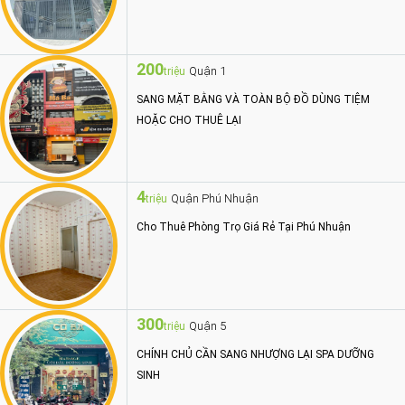
200
Quận 1
triệu
SANG MẶT BẰNG VÀ TOÀN BỘ ĐỒ DÙNG TIỆM
HOẶC CHO THUÊ LẠI
4
Quận Phú Nhuận
triệu
Cho Thuê Phòng Trọ Giá Rẻ Tại Phú Nhuận
300
Quận 5
triệu
CHÍNH CHỦ CẦN SANG NHƯỢNG LẠI SPA DƯỠNG
SINH