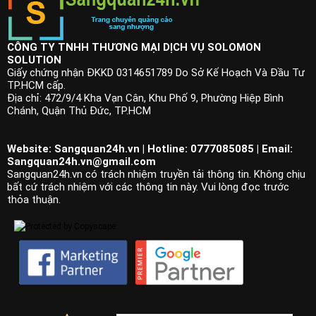
CÔNG TY TNHH THƯƠNG MẠI DỊCH VỤ SOLOMON
SOLUTION
Giấy chứng nhận ĐKKD 0314651789 Do Sở Kế Hoạch Và Đầu Tư
TP.HCM cấp.
Địa chỉ: 472/9/4 Kha Vạn Cân, Khu Phố 9, Phường Hiệp Bình
Chánh, Quận Thủ Đức, TP.HCM
Website: Sangquan24h.vn | Hotline: 0777085085 | Email:
Sangquan24h.vn@gmail.com
Sangquan24h.vn có trách nhiệm truyền tải thông tin. Không chịu
bất cứ trách nhiệm với các thông tin này. Vui lòng đọc trước
thỏa thuận.