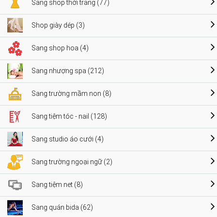
Sang shop thời trang (77)
Shop giày dép (3)
Sang shop hoa (4)
Sang nhượng spa (212)
Sang trường mầm non (8)
Sang tiệm tóc - nail (128)
Sang studio áo cưới (4)
Sang trường ngoại ngữ (2)
Sang tiệm net (8)
Sang quán bida (62)