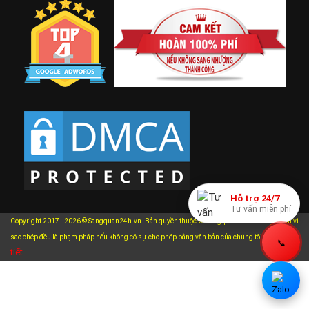
Hỗ trợ 24/7
Tư vấn miễn phí
Copyright 2017 - 2026 © Sangquan24h.vn. Bản quyền thuộc về Sangquan24h.vn. Mọi hành vi
xem chi
sao chép đều là phạm pháp nếu không có sự cho phép bằng văn bản của chúng tôi.
📞
tiết
.