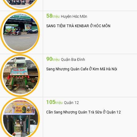
58
Huyện Hóc Môn
triệu
SANG TIỆM TRÀ KENBAR Ở HÓC MÔN
90
Quận Ba Đình
triệu
Sang Nhượng Quán Cafe Ở Kim Mã Hà Nội
105
Quận 12
triệu
Cần Sang Nhượng Quán Trà Sữa Ở Quận 12