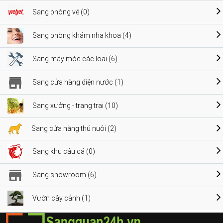
Sang phòng vé (0)
Sang phòng khám nha khoa (4)
Sang máy móc các loại (6)
Sang cửa hàng điện nước (1)
Sang xưởng - trang trại (10)
Sang cửa hàng thú nuôi (2)
Sang khu câu cá (0)
Sang showroom (6)
Vườn cây cảnh (1)