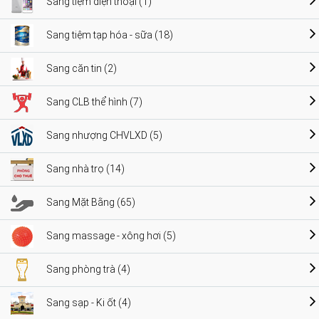
Sang tiệm điện thoại (1)
Sang tiệm tạp hóa - sữa (18)
Sang căn tin (2)
Sang CLB thể hình (7)
Sang nhượng CHVLXD (5)
Sang nhà trọ (14)
Sang Mặt Bằng (65)
Sang massage - xông hơi (5)
Sang phòng trà (4)
Sang sạp - Ki ốt (4)