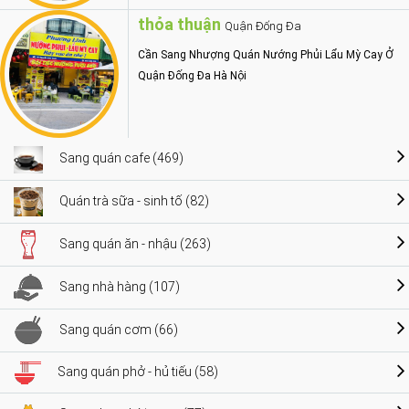
thỏa thuận
Quận Đống Đa
Cần Sang Nhượng Quán Nướng Phủi Lẩu Mỳ Cay Ở
Quận Đống Đa Hà Nội
Sang quán cafe (469)
Quán trà sữa - sinh tố (82)
Sang quán ăn - nhậu (263)
Sang nhà hàng (107)
Sang quán cơm (66)
Sang quán phở - hủ tiếu (58)