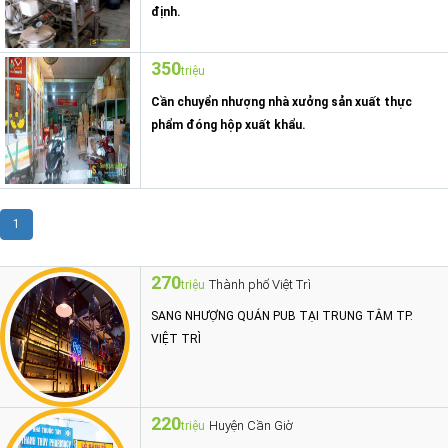
định.
350
triệu
Cần chuyển nhượng nhà xưởng sản xuất thực
phẩm đóng hộp xuất khẩu.
1
270
Thành phố Việt Trì
triệu
SANG NHƯỢNG QUÁN PUB TẠI TRUNG TÂM TP.
VIỆT TRÌ
220
Huyện Cần Giờ
triệu