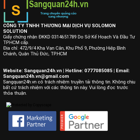
CÔNG TY TNHH THƯƠNG MẠI DỊCH VỤ SOLOMON
SOLUTION
Giấy chứng nhận ĐKKD 0314651789 Do Sở Kế Hoạch Và Đầu Tư
TP.HCM cấp.
Địa chỉ: 472/9/4 Kha Vạn Cân, Khu Phố 9, Phường Hiệp Bình
Chánh, Quận Thủ Đức, TP.HCM
Website: Sangquan24h.vn | Hotline: 0777085085 | Email:
Sangquan24h.vn@gmail.com
Sangquan24h.vn có trách nhiệm truyền tải thông tin. Không chịu
bất cứ trách nhiệm với các thông tin này. Vui lòng đọc trước
thỏa thuận.