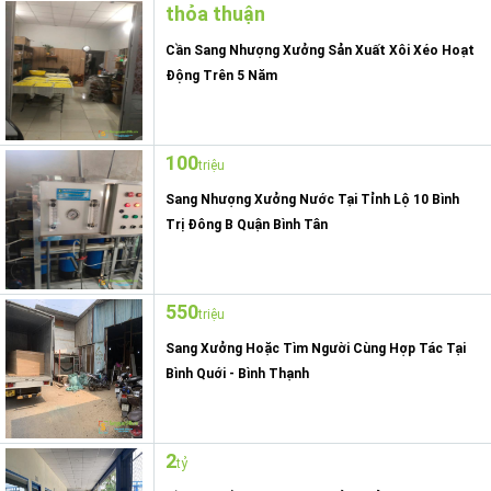
thỏa thuận
Cần Sang Nhượng Xưởng Sản Xuất Xôi Xéo Hoạt
Động Trên 5 Năm
100
triệu
Sang Nhượng Xưởng Nước Tại Tỉnh Lộ 10 Bình
Trị Đông B Quận Bình Tân
550
triệu
Sang Xưởng Hoặc Tìm Người Cùng Hợp Tác Tại
Bình Quới - Bình Thạnh
2
tỷ