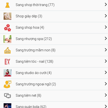
Sang shop thời trang (77)
Shop giày dép (3)
Sang shop hoa (4)
Sang nhượng spa (212)
Sang trường mầm non (8)
Sang tiệm tóc - nail (128)
Sang studio áo cưới (4)
Sang trường ngoại ngữ (2)
Sang tiệm net (8)
Sang quán bida (62)