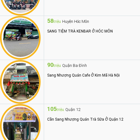
58
Huyện Hóc Môn
triệu
SANG TIỆM TRÀ KENBAR Ở HÓC MÔN
90
Quận Ba Đình
triệu
Sang Nhượng Quán Cafe Ở Kim Mã Hà Nội
105
Quận 12
triệu
Cần Sang Nhượng Quán Trà Sữa Ở Quận 12