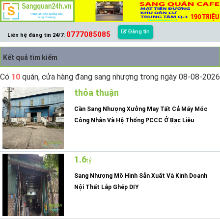
Đăng tin
0777085085
Liên hệ đăng tin 24/7:
Kết quả tìm kiếm
Có
10
quán, cửa hàng đang sang nhượng trong ngày 08-08-2026
thỏa thuận
Cần Sang Nhượng Xưởng May Tất Cả Máy Móc
Công Nhân Và Hệ Thống PCCC Ở Bạc Liêu
1.6
tỷ
Sang Nhượng Mô Hình Sản Xuất Và Kinh Doanh
Nội Thất Lắp Ghép DIY