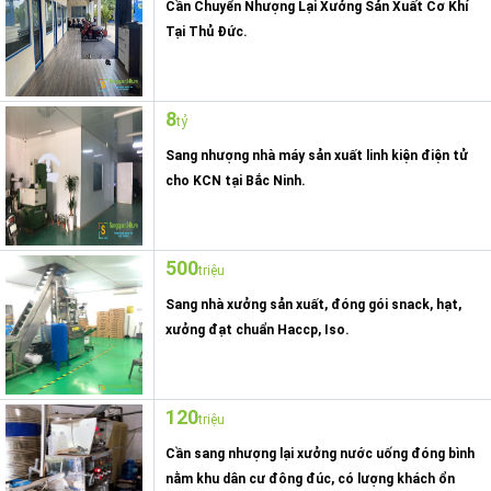
Cần Chuyển Nhượng Lại Xưởng Sản Xuất Cơ Khí
Tại Thủ Đức.
8
tỷ
Sang nhượng nhà máy sản xuất linh kiện điện tử
cho KCN tại Bắc Ninh.
500
triệu
Sang nhà xưởng sản xuất, đóng gói snack, hạt,
xưởng đạt chuẩn Haccp, Iso.
120
triệu
Cần sang nhượng lại xưởng nước uống đóng bình
nằm khu dân cư đông đúc, có lượng khách ổn