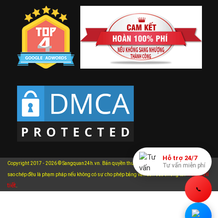
Hỗ trợ 24/7
Copyright 2017 - 2026 © Sangquan24h.vn. Bản quyền thuộc về Sangquan24h.vn. Mọi hành vi
Tư vấn miễn phí
xem chi
sao chép đều là phạm pháp nếu không có sự cho phép bằng văn bản của chúng tôi.
tiết
.
📞