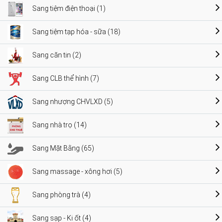
Sang tiệm điện thoại (1)
Sang tiệm tạp hóa - sữa (18)
Sang căn tin (2)
Sang CLB thể hình (7)
Sang nhượng CHVLXD (5)
Sang nhà trọ (14)
Sang Mặt Bằng (65)
Sang massage - xông hơi (5)
Sang phòng trà (4)
Sang sạp - Ki ốt (4)