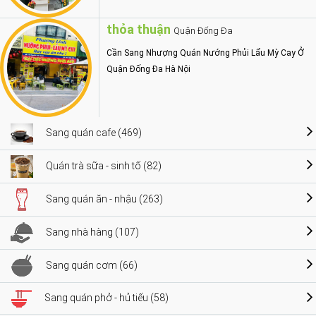
thỏa thuận
Quận Đống Đa
Cần Sang Nhượng Quán Nướng Phủi Lẩu Mỳ Cay Ở
Quận Đống Đa Hà Nội
Sang quán cafe (469)
Quán trà sữa - sinh tố (82)
Sang quán ăn - nhậu (263)
Sang nhà hàng (107)
Sang quán cơm (66)
Sang quán phở - hủ tiếu (58)