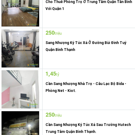
Cho Thuê Phòng Trọ Ở Trung Tâm Quận Tân Bình
Với Quận 1
250
triệu
Sang Nhượng Ký Túc Xá Ở Đường Bùi Đình Tuý
Quận Bình Thạnh
1,45
tỷ
Cần Sang Nhượng Nhà Trọ - Câu Lạc Bộ Bida -
Phòng Net - Kiot.
250
triệu
Cần Sang Nhượng Ký Túc Xá Sau Trường Hutech
Trung Tâm Quận Bình Thạnh.