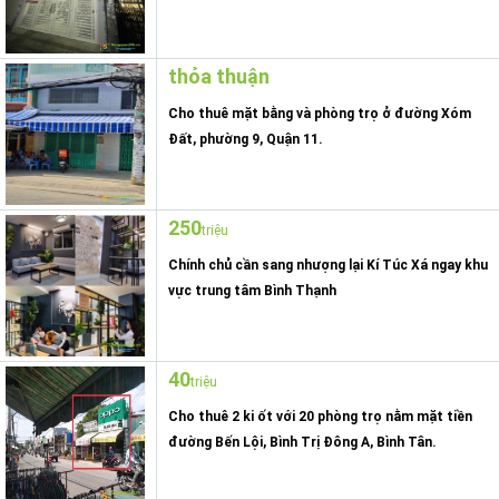
thỏa thuận
Cho thuê mặt bằng và phòng trọ ở đường Xóm
Đất, phường 9, Quận 11.
250
triệu
Chính chủ cần sang nhượng lại Kí Túc Xá ngay khu
vực trung tâm Bình Thạnh
40
triệu
Cho thuê 2 ki ốt với 20 phòng trọ nằm mặt tiền
đường Bến Lội, Bình Trị Đông A, Bình Tân.