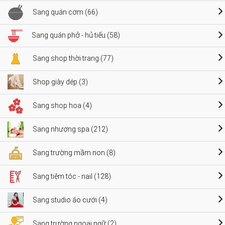
Sang quán cơm (66)
Sang quán phở - hủ tiếu (58)
Sang shop thời trang (77)
Shop giày dép (3)
Sang shop hoa (4)
Sang nhượng spa (212)
Sang trường mầm non (8)
Sang tiệm tóc - nail (128)
Sang studio áo cưới (4)
Sang trường ngoại ngữ (2)