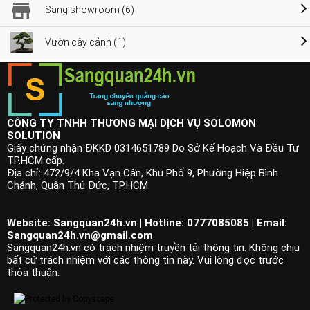
Sang showroom (6)
Vườn cây cảnh (1)
CÔNG TY TNHH THƯƠNG MẠI DỊCH VỤ SOLOMON
SOLUTION
Giấy chứng nhận ĐKKD 0314651789 Do Sở Kế Hoạch Và Đầu Tư
TP.HCM cấp.
Địa chỉ: 472/9/4 Kha Vạn Cân, Khu Phố 9, Phường Hiệp Bình
Chánh, Quận Thủ Đức, TP.HCM
Website: Sangquan24h.vn | Hotline: 0777085085 | Email:
Sangquan24h.vn@gmail.com
Sangquan24h.vn có trách nhiệm truyền tải thông tin. Không chịu
bất cứ trách nhiệm với các thông tin này. Vui lòng đọc trước
thỏa thuận.