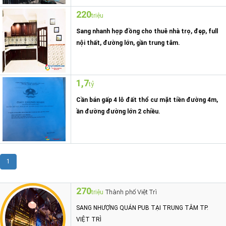
220
triệu
Sang nhanh hợp đồng cho thuê nhà trọ, đẹp, full
nội thất, đường lớn, gần trung tâm.
1,7
tỷ
Cần bán gấp 4 lô đất thổ cư mặt tiền đường 4m,
ần đường đường lớn 2 chiều.
1
270
Thành phố Việt Trì
triệu
SANG NHƯỢNG QUÁN PUB TẠI TRUNG TÂM TP.
VIỆT TRÌ