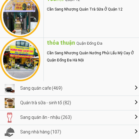
Cần Sang Nhượng Quán Trà Sữa Ở Quận 12
thỏa thuận
Quận Đống Đa
Cần Sang Nhượng Quán Nướng Phủi Lẩu Mỳ Cay Ở
Quận Đống Đa Hà Nội
Sang quán cafe (469)
Quán trà sữa - sinh tố (82)
Sang quán ăn - nhậu (263)
Sang nhà hàng (107)