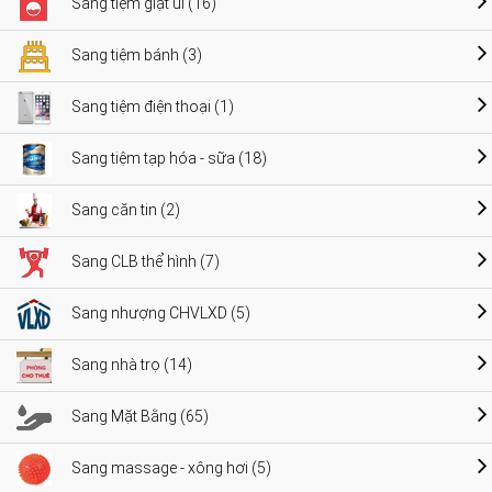
Sang tiệm giặt ủi (16)
Sang tiệm bánh (3)
Sang tiệm điện thoại (1)
Sang tiệm tạp hóa - sữa (18)
Sang căn tin (2)
Sang CLB thể hình (7)
Sang nhượng CHVLXD (5)
Sang nhà trọ (14)
Sang Mặt Bằng (65)
Sang massage - xông hơi (5)