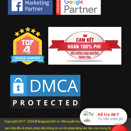
Hỗ trợ 24/7
Tư vấn miễn phí
Copyright 2017 - 2026 © Sangquan24h.vn. Bản quyền thuộc về Sangquan24h.vn. Mọi hành vi
xem chi
sao chép đều là phạm pháp nếu không có sự cho phép bằng văn bản của chúng tôi.