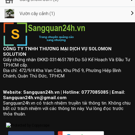
Vườn cây cảnh (1)
CÔNG TY TNHH THƯƠNG MẠI DỊCH VỤ SOLOMON
SOLUTION
Giấy chứng nhận ĐKKD 0314651789 Do Sở Kế Hoạch Và Đầu Tư
TP.HCM cấp.
Địa chỉ: 472/9/4 Kha Vạn Cân, Khu Phố 9, Phường Hiệp Bình
Chánh, Quận Thủ Đức, TP.HCM
Website: Sangquan24h.vn | Hotline: 0777085085 | Email:
Sangquan24h.vn@gmail.com
Sangquan24h.vn có trách nhiệm truyền tải thông tin. Không chịu
bất cứ trách nhiệm với các thông tin này. Vui lòng đọc trước
thỏa thuận.