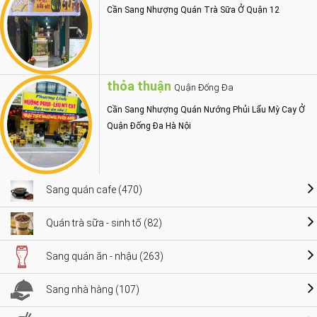
Cần Sang Nhượng Quán Trà Sữa Ở Quận 12
thỏa thuận
Quận Đống Đa
Cần Sang Nhượng Quán Nướng Phủi Lẩu Mỳ Cay Ở
Quận Đống Đa Hà Nội
Sang quán cafe (470)
Quán trà sữa - sinh tố (82)
Sang quán ăn - nhậu (263)
Sang nhà hàng (107)