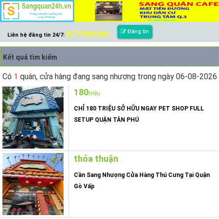
Đăng tin
0777085085
Liên hệ đăng tin 24/7:
Kết quả tìm kiếm
Có
1
quán, cửa hàng đang sang nhượng trong ngày 06-08-2026
180
triệu
CHỈ 180 TRIỆU SỞ HỮU NGAY PET SHOP FULL
SETUP QUẬN TÂN PHÚ
thỏa thuận
Cần Sang Nhượng Cửa Hàng Thú Cưng Tại Quận
Gò Vấp