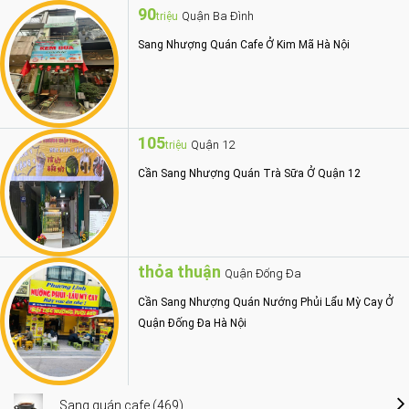
90
Quận Ba Đình
triệu
Sang Nhượng Quán Cafe Ở Kim Mã Hà Nội
105
Quận 12
triệu
Cần Sang Nhượng Quán Trà Sữa Ở Quận 12
thỏa thuận
Quận Đống Đa
Cần Sang Nhượng Quán Nướng Phủi Lẩu Mỳ Cay Ở
Quận Đống Đa Hà Nội
Sang quán cafe (469)