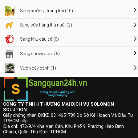
Sang xưởng - trang trại (10)
Sang cửa hàng thú nuôi (2)
Sang khu câu cá (0)
Sang showroom (6)
Vườn cây cảnh (1)
CÔNG TY TNHH THƯƠNG MẠI DỊCH VỤ SOLOMON
SOLUTION
Giấy chứng nhận ĐKKD 0314651789 Do Sở Kế Hoạch Và Đầu Tư
TP.HCM cấp.
Địa chỉ: 472/9/4 Kha Vạn Cân, Khu Phố 9, Phường Hiệp Bình
Chánh, Quận Thủ Đức, TP.HCM