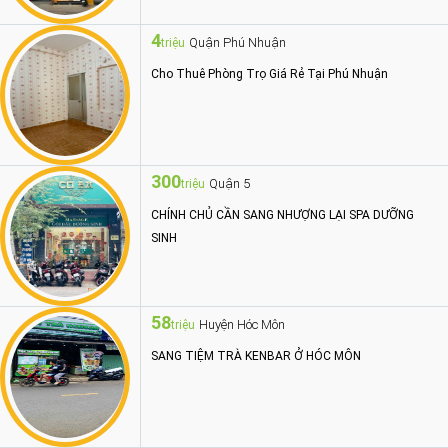
4
Quận Phú Nhuận
triệu
Cho Thuê Phòng Trọ Giá Rẻ Tại Phú Nhuận
300
Quận 5
triệu
CHÍNH CHỦ CẦN SANG NHƯỢNG LẠI SPA DƯỠNG
SINH
58
Huyện Hóc Môn
triệu
SANG TIỆM TRÀ KENBAR Ở HÓC MÔN