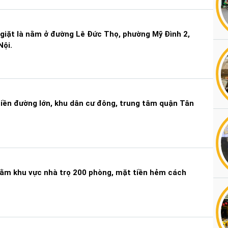
giặt là nằm ở đường Lê Đức Thọ, phường Mỹ Đình 2,
Nội.
tiền đường lớn, khu dân cư đông, trung tâm quận Tân
nằm khu vực nhà trọ 200 phòng, mặt tiền hẻm cách