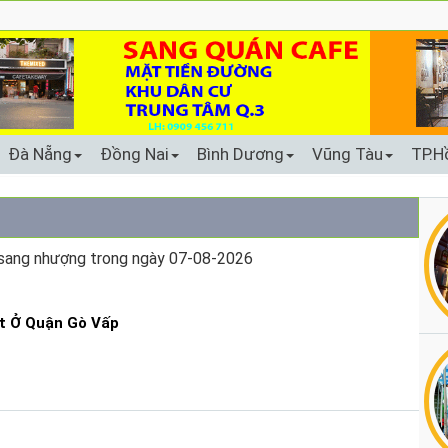
Đà Nẵng
Đồng Nai
Bình Dương
Vũng Tàu
TP.H
sang nhượng trong ngày 07-08-2026
t Ở Quận Gò Vấp