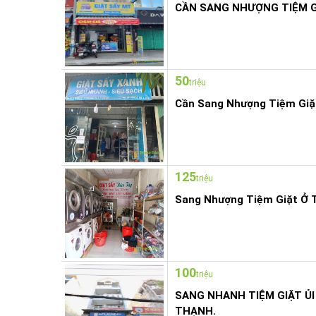
CẦN SANG NHƯỢNG TIỆM G
50
triệu
Cần Sang Nhượng Tiệm Giặ
125
triệu
Sang Nhượng Tiệm Giặt Ở 
100
triệu
SANG NHANH TIỆM GIẶT Ủ
THẠNH.