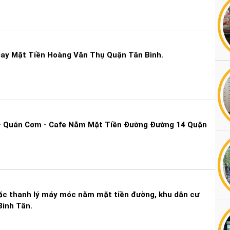
ay Mặt Tiền Hoàng Văn Thụ Quận Tân Bình.
 - Quán Cơm - Cafe Nằm Mặt Tiền Đường Đường 14 Quận
oặc thanh lý máy móc nằm mặt tiền đường, khu dân cư
Bình Tân.