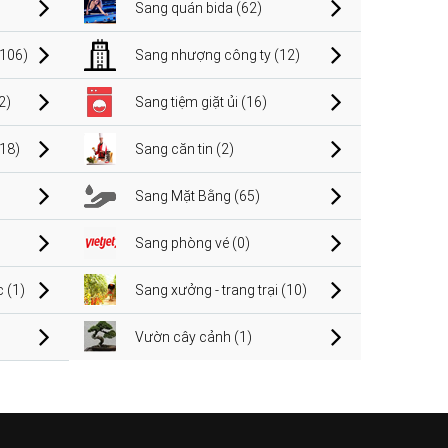
Sang quán bida (62)
106)
Sang nhượng công ty (12)
2)
Sang tiệm giặt ủi (16)
(18)
Sang căn tin (2)
Sang Mặt Bằng (65)
Sang phòng vé (0)
 (1)
Sang xưởng - trang trại (10)
Vườn cây cảnh (1)