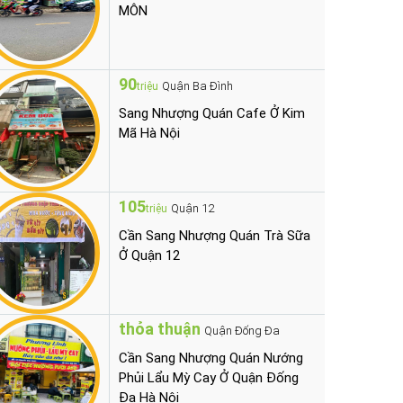
MÔN
90
Quận Ba Đình
triệu
Sang Nhượng Quán Cafe Ở Kim
Mã Hà Nội
105
Quận 12
triệu
Cần Sang Nhượng Quán Trà Sữa
Ở Quận 12
thỏa thuận
Quận Đống Đa
Cần Sang Nhượng Quán Nướng
Phủi Lẩu Mỳ Cay Ở Quận Đống
Đa Hà Nội