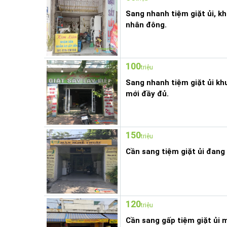
Sang nhanh tiệm giặt ủi, k
nhân đông.
100
triệu
Sang nhanh tiệm giặt ủi khu
mới đầy đủ.
150
triệu
Cần sang tiệm giặt ủi đang
120
triệu
Cần sang gấp tiệm giặt ủi m