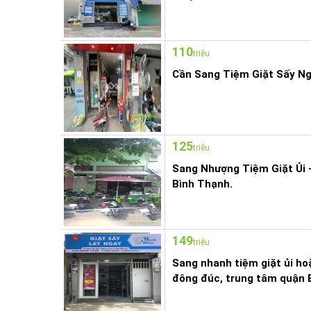
110
triệu
Cần Sang Tiệm Giặt Sấy Ng
125
triệu
Sang Nhượng Tiệm Giặt Ủi
Bình Thạnh.
149
triệu
Sang nhanh tiệm giặt ủi h
đông đúc, trung tâm quận 