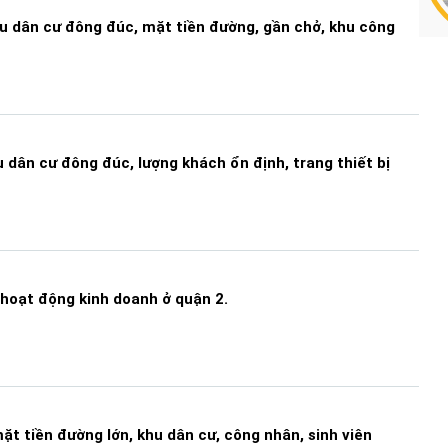
hu dân cư đông đúc, mặt tiền đường, gần chở, khu công
 dân cư đông đúc, lượng khách ổn định, trang thiết bị
 hoạt động kinh doanh ở quận 2.
ặt tiền đường lớn, khu dân cư, công nhân, sinh viên