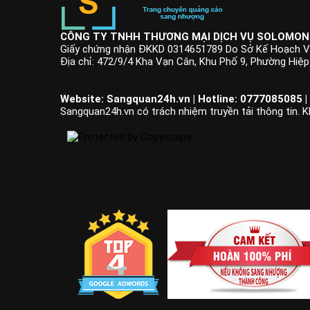
CÔNG TY TNHH THƯƠNG MẠI DỊCH VỤ SOLOMON
Giấy chứng nhận ĐKKD 0314651789 Do Sở Kế Hoạch V
Địa chỉ: 472/9/4 Kha Vạn Cân, Khu Phố 9, Phường Hiệ
Website: Sangquan24h.vn | Hotline: 0777085085 |
Sangquan24h.vn có trách nhiệm truyền tải thông tin. K