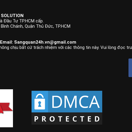
 SOLUTION
à Đầu Tư TP.HCM cấp.
p Bình Chánh, Quận Thủ Đức, TP.HCM
 Email:
Sangquan24h.vn@gmail.com
hông chịu bất cứ trách nhiệm với các thông tin này. Vui lòng đọc tr