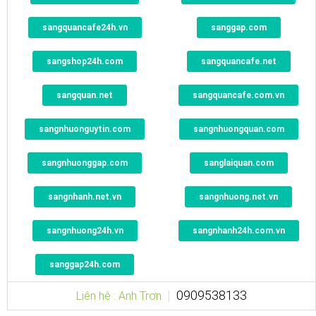
sangquancafe24h.vn
sanggap.com
sangshop24h.com
sangquancafe.net
sangquan.net
sangquancafe.com.vn
sangnhuonguytin.com
sangnhuongquan.com
sangnhuonggap.com
sanglaiquan.com
sangnhanh.net.vn
sangnhuong.net.vn
sangnhuong24h.vn
sangnhanh24h.com.vn
sanggap24h.com
0909538133
Liên hệ : Anh Trơn