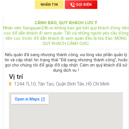
NHẮN TIN
GỌI ĐIỆN
CẢNH BÁO, QUÝ KHÁCH LƯU Ý
Nhân viên Sangquan24h.vn không bao giờ bắt quý khách đóng tiền
cọc để dẫn khách đi xem quán. Tất cả những người yêu cầu đóng
tiền cọc trước để dẫn khách đi xem quán đều là lừa đảo. MONG
QUÝ KHÁCH CẢNH GIÁC
Nếu quán đã sang nhượng thành công, vui lòng vào phần quản lý
tin và cập nhật tin trạng thái "Đã sang nhượng thành công", hoặc
gọi cho chúng tôi để giúp đỡ cập nhật. Cám ơn quý khách đã sử
dụng dịch vụ !
Vị trí
1244 TL10, Tân Tạo, Quận Bình Tân, Hồ Chí Minh