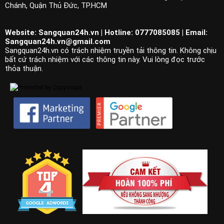
Chánh, Quận Thủ Đức, TP.HCM
Website: Sangquan24h.vn | Hotline: 0777085085 | Email:
Sangquan24h.vn@gmail.com
Sangquan24h.vn có trách nhiệm truyền tải thông tin. Không chịu
bất cứ trách nhiệm với các thông tin này. Vui lòng đọc trước
thỏa thuận.