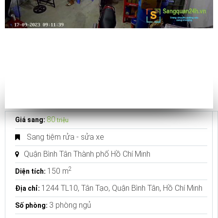
80
Giá sang:
triệu
Sang tiệm rửa - sửa xe
Quận Bình Tân Thành phố Hồ Chí Minh
2
150 m
Diện tích:
1244 TL10, Tân Tạo, Quận Bình Tân, Hồ Chí Minh
Địa chỉ:
3 phòng ngủ
Số phòng: