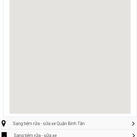
Sang tiệm rửa - sửa xe Quận Bình Tân
Sang tiệm rửa - sửa xe