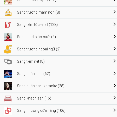
Sang nhượng spa (212)
Sang trường mầm non (8)
Sang tiệm tóc - nail (128)
Sang studio áo cưới (4)
Sang trường ngoại ngữ (2)
Sang tiệm net (8)
Sang quán bida (62)
Sang quán bar - karaoke (28)
Sang khách sạn (16)
Sang nhượng cửa hàng (106)