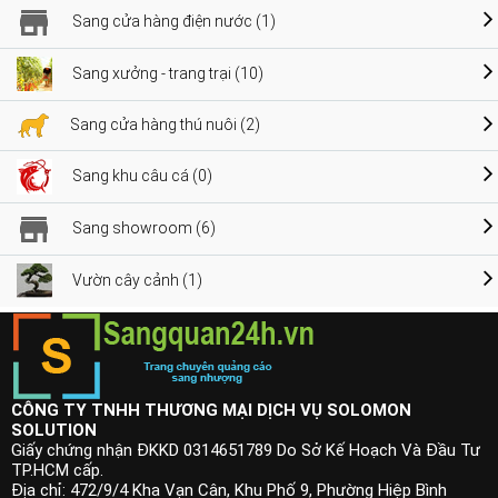
Sang cửa hàng điện nước (1)
Sang xưởng - trang trại (10)
Sang cửa hàng thú nuôi (2)
Sang khu câu cá (0)
Sang showroom (6)
Vườn cây cảnh (1)
CÔNG TY TNHH THƯƠNG MẠI DỊCH VỤ SOLOMON
SOLUTION
Giấy chứng nhận ĐKKD 0314651789 Do Sở Kế Hoạch Và Đầu Tư
TP.HCM cấp.
Địa chỉ: 472/9/4 Kha Vạn Cân, Khu Phố 9, Phường Hiệp Bình