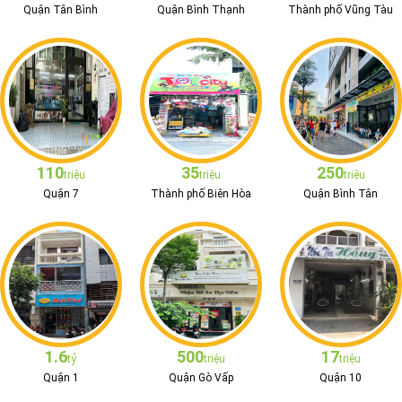
Quận Tân Bình
Quận Bình Thạnh
Thành phố Vũng Tàu
110
35
250
triệu
triệu
triệu
Quận 7
Thành phố Biên Hòa
Quận Bình Tân
1.6
500
17
tỷ
triệu
triệu
Quận 1
Quận Gò Vấp
Quận 10