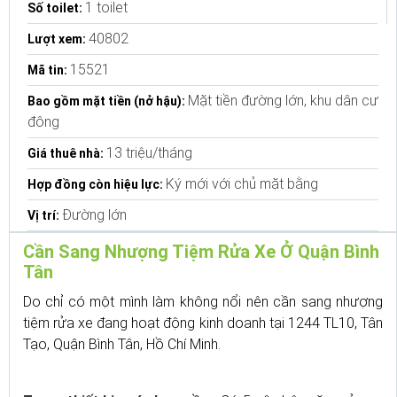
1 toilet
Số toilet:
40802
Lượt xem:
15521
Mã tin:
Mặt tiền đường lớn, khu dân cư
Bao gồm mặt tiền (nở hậu):
đông
13 triệu/tháng
Giá thuê nhà:
Ký mới với chủ mặt bằng
Hợp đồng còn hiệu lực:
Đường lớn
Vị trí:
Cần Sang Nhượng Tiệm Rửa Xe Ở Quận Bình
Tân
Do chỉ có một mình làm không nổi nên cần sang nhượng
tiệm rửa xe đang hoạt động kinh doanh tại 1244 TL10, Tân
Tạo, Quận Bình Tân, Hồ Chí Minh.