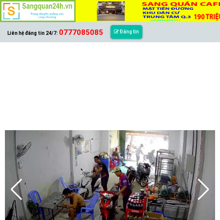
0777085085
Đăng tin
Liên hệ đăng tin 24/7: