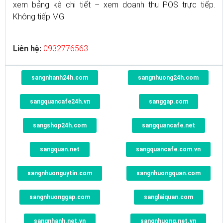
xem bảng kê chi tiết – xem doanh thu POS trực tiếp.
Không tiếp MG
Liên hệ:
0932776563
sangnhanh24h.com
sangnhuong24h.com
sangquancafe24h.vn
sanggap.com
sangshop24h.com
sangquancafe.net
sangquan.net
sangquancafe.com.vn
sangnhuonguytin.com
sangnhuongquan.com
sangnhuonggap.com
sanglaiquan.com
sangnhanh.net.vn
sangnhuong.net.vn