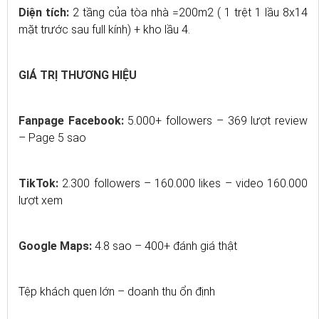
Diện tích:
2 tầng của tòa nhà =200m2 ( 1 trệt 1 lầu 8x14
mặt trước sau full kính) + kho lầu 4.
GIÁ TRỊ THƯƠNG HIỆU
Fanpage Facebook:
5.000+ followers – 369 lượt review
– Page 5 sao
TikTok:
2.300 followers – 160.000 likes – video 160.000
lượt xem
Google Maps:
4.8 sao – 400+ đánh giá thật
Tệp khách quen lớn – doanh thu ổn định