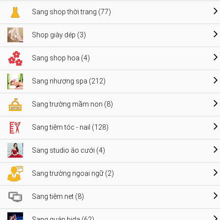
Sang shop thời trang (77)
Shop giày dép (3)
Sang shop hoa (4)
Sang nhượng spa (212)
Sang trường mầm non (8)
Sang tiệm tóc - nail (128)
Sang studio áo cưới (4)
Sang trường ngoại ngữ (2)
Sang tiệm net (8)
Sang quán bida (62)