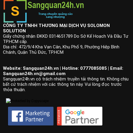
CÔNG TY TNHH THƯƠNG MẠI DỊCH VỤ SOLOMON
SOLUTION
Giấy chứng nhận ĐKKD 0314651789 Do Sở Kế Hoạch Và Đầu Tư
TP.HCM cấp.
Địa chỉ: 472/9/4 Kha Vạn Cân, Khu Phố 9, Phường Hiệp Bình
Chánh, Quận Thủ Đức, TP.HCM
Website: Sangquan24h.vn | Hotline: 0777085085 | Email:
Sangquan24h.vn@gmail.com
Sangquan24h.vn có trách nhiệm truyền tải thông tin. Không chịu
bất cứ trách nhiệm với các thông tin này. Vui lòng đọc trước
thỏa thuận.