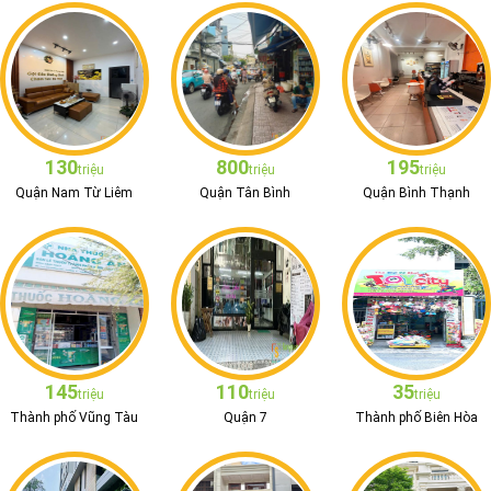
130
800
195
triệu
triệu
triệu
Quận Nam Từ Liêm
Quận Tân Bình
Quận Bình Thạnh
145
110
35
triệu
triệu
triệu
Thành phố Vũng Tàu
Quận 7
Thành phố Biên Hòa