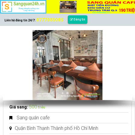
0777085085
Đăng tin
Liên hệ đăng tin 24/7:
500
Giá sang:
triệu
Sang quán cafe
Quận Bình Thạnh Thành phố Hồ Chí Minh