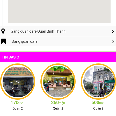
Sang quán cafe Quận Bình Thạnh
Sang quán cafe
TIN BASIC
170
260
500
triệu
triệu
triệu
Quận 2
Quận 2
Quận 8