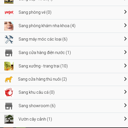
Sang phòng vé (0)
Sang phòng khám nha khoa (4)
Sang máy móc các loại (6)
Sang cửa hàng điện nước (1)
Sang xưởng - trang trại (10)
Sang cửa hàng thú nuôi (2)
Sang khu câu cá (0)
Sang showroom (6)
Vườn cây cảnh (1)