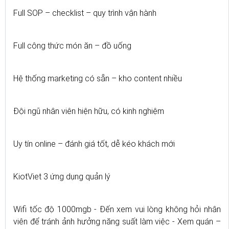
Full SOP – checklist – quy trình vận hành
Full công thức món ăn – đồ uống
Hệ thống marketing có sẵn – kho content nhiều
Đội ngũ nhân viên hiện hữu, có kinh nghiệm
Uy tín online – đánh giá tốt, dễ kéo khách mới
KiotViet 3 ứng dụng quản lý
Wifi tốc độ 1000mgb - Đến xem vui lòng không hỏi nhân
viên để tránh ảnh hưởng năng suất làm việc - Xem quán –