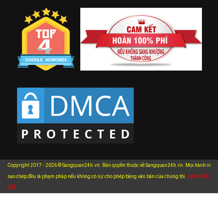
Copyright 2017 - 2026 © Sangquan24h.vn. Bản quyền thuộc về Sangquan24h.vn. Mọi hành vi
xem chi
sao chép đều là phạm pháp nếu không có sự cho phép bằng văn bản của chúng tôi.
tiết
.