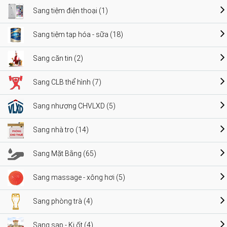
Sang tiệm điện thoại (1)
Sang tiệm tạp hóa - sữa (18)
Sang căn tin (2)
Sang CLB thể hình (7)
Sang nhượng CHVLXD (5)
Sang nhà trọ (14)
Sang Mặt Bằng (65)
Sang massage - xông hơi (5)
Sang phòng trà (4)
Sang sạp - Ki ốt (4)