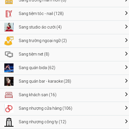
Sang trường mầm non (8)
Sang tiệm tóc - nail (128)
Sang studio áo cưới (4)
Sang trường ngoại ngữ (2)
Sang tiệm net (8)
Sang quán bida (62)
Sang quán bar - karaoke (28)
Sang khách sạn (16)
Sang nhượng cửa hàng (106)
Sang nhượng công ty (12)