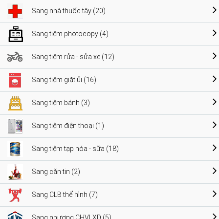
Sang nhà thuốc tây (20)
Sang tiệm photocopy (4)
Sang tiệm rửa - sửa xe (12)
Sang tiệm giặt ủi (16)
Sang tiệm bánh (3)
Sang tiệm điện thoại (1)
Sang tiệm tạp hóa - sữa (18)
Sang căn tin (2)
Sang CLB thể hình (7)
Sang nhượng CHVLXD (5)