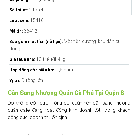
1 toilet
Số toilet:
15416
Lượt xem:
36412
Mã tin:
Mặt tiền đường, khu dân cư
Bao gồm mặt tiền (nở hậu):
đông.
10 triệu/tháng
Giá thuê nhà:
1,5 năm
Hợp đồng còn hiệu lực:
Đường lớn
Vị trí:
Cần Sang Nhượng Quán Cà Phê Tại Quận 8
Do không có người trông coi quán nên cần sang nhượng
quán cafe đang hoạt động kinh doanh tốt, lượng khách
đông đúc, doanh thu ổn định.