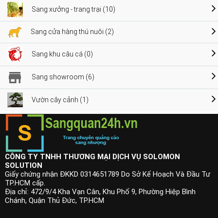
Sang xưởng - trang trại (10)
Sang cửa hàng thú nuôi (2)
Sang khu câu cá (0)
Sang showroom (6)
Vườn cây cảnh (1)
CÔNG TY TNHH THƯƠNG MẠI DỊCH VỤ SOLOMON
SOLUTION
Giấy chứng nhận ĐKKD 0314651789 Do Sở Kế Hoạch Và Đầu Tư
TP.HCM cấp.
Địa chỉ: 472/9/4 Kha Vạn Cân, Khu Phố 9, Phường Hiệp Bình
Chánh, Quận Thủ Đức, TP.HCM