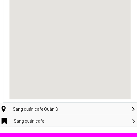
Sang quán cafe Quận 8
Sang quán cafe