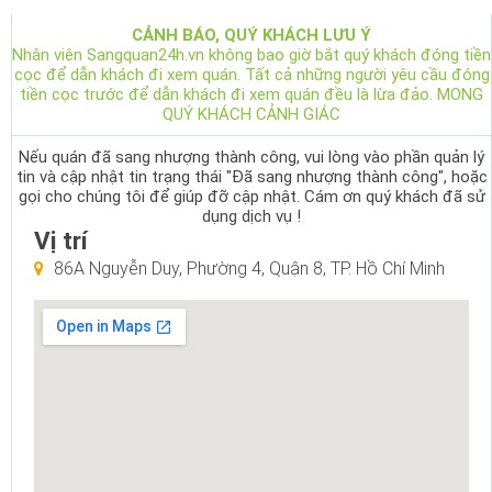
CẢNH BÁO, QUÝ KHÁCH LƯU Ý
Nhân viên Sangquan24h.vn không bao giờ bắt quý khách đóng tiền
cọc để dẫn khách đi xem quán. Tất cả những người yêu cầu đóng
tiền cọc trước để dẫn khách đi xem quán đều là lừa đảo. MONG
QUÝ KHÁCH CẢNH GIÁC
Nếu quán đã sang nhượng thành công, vui lòng vào phần quản lý
tin và cập nhật tin trạng thái "Đã sang nhượng thành công", hoặc
gọi cho chúng tôi để giúp đỡ cập nhật. Cám ơn quý khách đã sử
dụng dịch vụ !
Vị trí
86A Nguyễn Duy, Phường 4, Quận 8, TP. Hồ Chí Minh