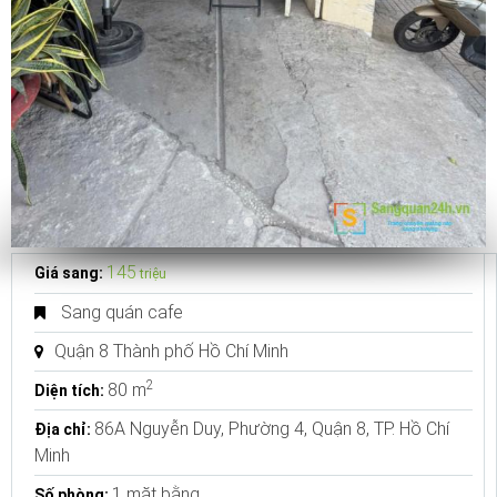
145
Giá sang:
triệu
Sang quán cafe
Quận 8 Thành phố Hồ Chí Minh
2
80 m
Diện tích:
86A Nguyễn Duy, Phường 4, Quận 8, TP. Hồ Chí
Địa chỉ:
Minh
1 mặt bằng
Số phòng: