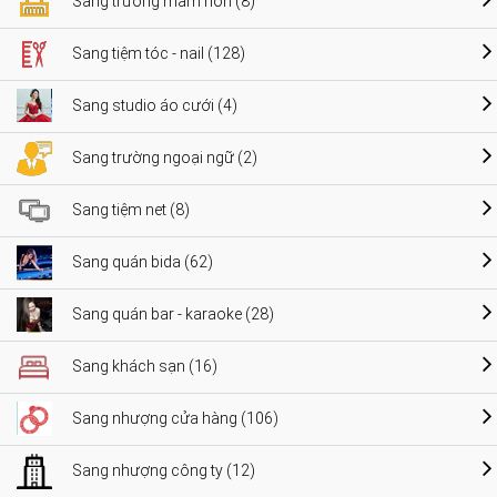
Sang trường mầm non (8)
Sang tiệm tóc - nail (128)
Sang studio áo cưới (4)
Sang trường ngoại ngữ (2)
Sang tiệm net (8)
Sang quán bida (62)
Sang quán bar - karaoke (28)
Sang khách sạn (16)
Sang nhượng cửa hàng (106)
Sang nhượng công ty (12)