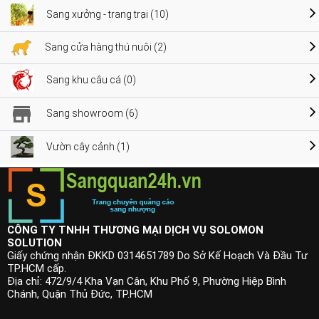
Sang xưởng - trang trại (10)
Sang cửa hàng thú nuôi (2)
Sang khu câu cá (0)
Sang showroom (6)
Vườn cây cảnh (1)
CÔNG TY TNHH THƯƠNG MẠI DỊCH VỤ SOLOMON
SOLUTION
Giấy chứng nhận ĐKKD 0314651789 Do Sở Kế Hoạch Và Đầu Tư
TP.HCM cấp.
Địa chỉ: 472/9/4 Kha Vạn Cân, Khu Phố 9, Phường Hiệp Bình
Chánh, Quận Thủ Đức, TP.HCM