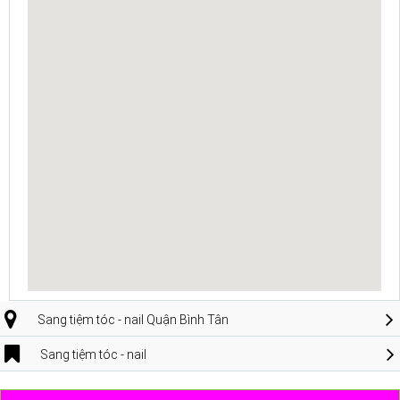
Sang tiệm tóc - nail Quận Bình Tân
Sang tiệm tóc - nail