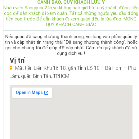
CẢNH BÁO, QUÝ KHÁCH LƯU Ý
Nhân viên Sangquan24h.vn không bao giờ bắt quý khách đóng tiền
cọc để dẫn khách đi xem quán. Tất cả những người yêu cầu đóng
tiền cọc trước để dẫn khách đi xem quán đều là lừa đảo. MONG
QUÝ KHÁCH CẢNH GIÁC
Nếu quán đã sang nhượng thành công, vui lòng vào phần quản lý
tin và cập nhật tin trạng thái "Đã sang nhượng thành công", hoặc
gọi cho chúng tôi để giúp đỡ cập nhật. Cám ơn quý khách đã sử
dụng dịch vụ !
Vị trí
Mặt tiền Liên Khu 16-18, gần Tỉnh Lộ 10 – Bà Hom – Phú
Lâm, quận Bình Tân, TP.HCM