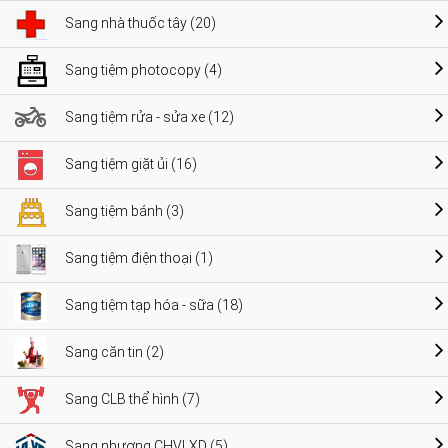
Sang nhà thuốc tây (20)
Sang tiệm photocopy (4)
Sang tiệm rửa - sửa xe (12)
Sang tiệm giặt ủi (16)
Sang tiệm bánh (3)
Sang tiệm điện thoại (1)
Sang tiệm tạp hóa - sữa (18)
Sang căn tin (2)
Sang CLB thể hình (7)
Sang nhượng CHVLXD (5)